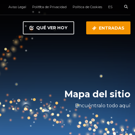
Aviso Legal
Política de Privacidad
Política de Cookies
ES
QUÉ VER HOY
ENTRADAS
Mapa del sitio
Encuéntralo todo aquí