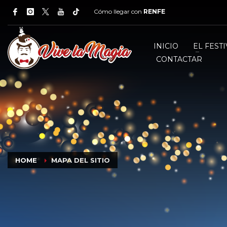
Cómo llegar con
RENFE
INICIO
EL FESTI
CONTACTAR
HOME
MAPA DEL SITIO