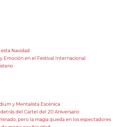
a esta Navidad
y Emoción en el Festival Internacional
isterio
dium y Mentalista Escénica
 detrás del Cartel del 20 Aniversario
erminado, pero la magia queda en los espectadores