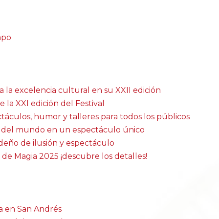
mpo
a la excelencia cultural en su XXII edición
la XXI edición del Festival
táculos, humor y talleres para todos los públicos
s del mundo en un espectáculo único
ideño de ilusión y espectáculo
 de Magia 2025 ¡descubre los detalles!
a en San Andrés