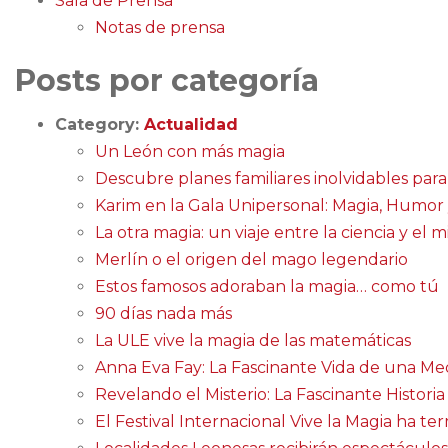
Sala de Prensa
Notas de prensa
Posts por categoría
Category:
Actualidad
Un León con más magia
Descubre planes familiares inolvidables par
Karim en la Gala Unipersonal: Magia, Humor 
La otra magia: un viaje entre la ciencia y el m
Merlín o el origen del mago legendario
Estos famosos adoraban la magia… como tú
90 días nada más
La ULE vive la magia de las matemáticas
Anna Eva Fay: La Fascinante Vida de una Me
Revelando el Misterio: La Fascinante Historia
El Festival Internacional Vive la Magia ha t