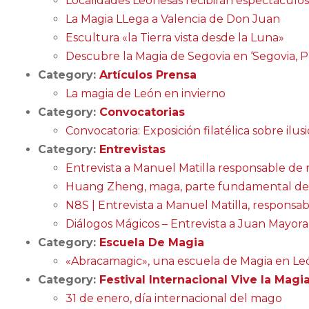
Localidades Leonesas recibirán espectáculo
La Magia LLega a Valencia de Don Juan
Escultura «la Tierra vista desde la Luna»
Descubre la Magia de Segovia en ‘Segovia, P
Category:
Artículos Prensa
La magia de León en invierno
Category:
Convocatorias
Convocatoria: Exposición filatélica sobre ilu
Category:
Entrevistas
Entrevista a Manuel Matilla responsable de re
Huang Zheng, maga, parte fundamental del F
N8S | Entrevista a Manuel Matilla, responsabl
Diálogos Mágicos – Entrevista a Juan Mayora
Category:
Escuela De Magia
«Abracamagic», una escuela de Magia en Le
Category:
Festival Internacional Vive la Magi
31 de enero, día internacional del mago