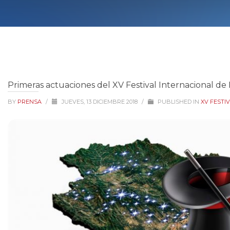
Primeras actuaciones del XV Festival Internacional de
BY
PRENSA
/
JUEVES, 13 DICIEMBRE 2018
/
PUBLISHED IN
XV FESTIV