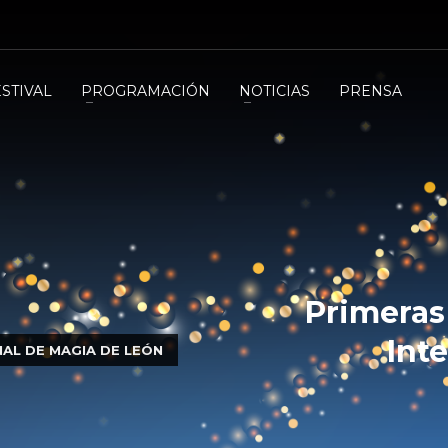
ESTIVAL
PROGRAMACIÓN
NOTICIAS
PRENSA
Primeras
Int
NAL DE MAGIA DE LEÓN