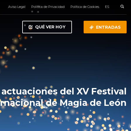
Aviso Legal
Política de Privacidad
Política de Cookies
ES
QUÉ VER HOY
ENTRADAS
 actuaciones del XV Festival
ernacional de Magia de León