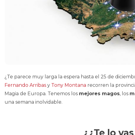
¿Te parece muy larga la espera hasta el 25 de diciem
Fernando Arribas
y
Tony Montana
recorren la provinci
Magia de Europa. Tenemos los
mejores magos
, los
m
una semana inolvidable.
¿¿Te lo vas