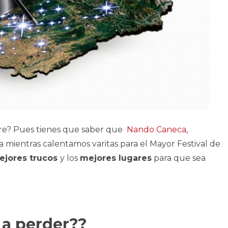
bre? Pues tienes que saber que
Nando Caneca
,
a mientras calentamos varitas para el Mayor Festival de
ejores trucos
y los
mejores lugares
para que sea
 a perder??