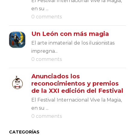
El Festival Internacional Vive la Magia,
en su ...
0 comments
Un León con más magia
El arte inmaterial de los ilusionistas
impregna...
0 comments
Anunciados los
reconocimientos y premios
de la XXI edición del Festival
El Festival Internacional Vive la Magia,
en su ...
0 comments
CATEGORÍAS