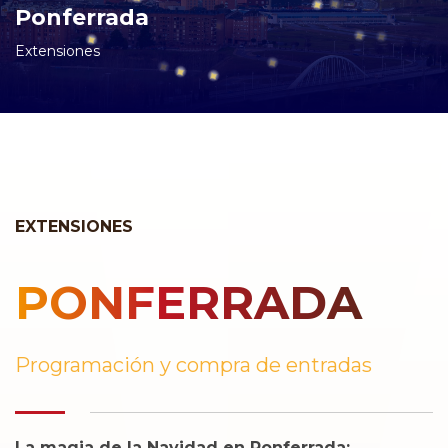
Ponferrada
Extensiones
EXTENSIONES
PONFERRADA
Programación y compra de entradas
La magia de la Navidad en Ponferrada: