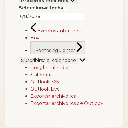
Próximos
Próximos
Seleccionar fecha.
Eventos
anteriores
Hoy
Eventos
siguientes
Suscribirse al calendario
Google Calendar
iCalendar
Outlook 365
Outlook Live
Exportar archivo .ics
Exportar archivo .ics de Outlook