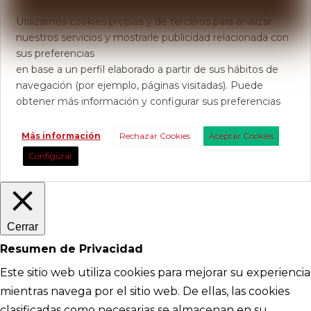
Utilizamos cookies propias y de terceros para analizar
nuestros servicios y mostrarle publicidad relacionada con
sus preferencias
en base a un perfil elaborado a partir de sus hábitos de
navegación (por ejemplo, páginas visitadas). Puede
obtener más información y configurar sus preferencias
Más información
Rechazar Cookies
Aceptar Cookies
Configurar
Cerrar
Resumen de Privacidad
Este sitio web utiliza cookies para mejorar su experiencia
mientras navega por el sitio web. De ellas, las cookies
clasificadas como necesarias se almacenan en su