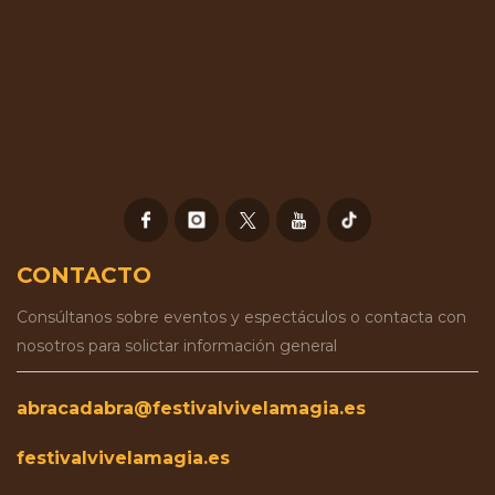
CONTACTO
Consúltanos sobre eventos y espectáculos o contacta con
nosotros para solictar información general
abracadabra@festivalvivelamagia.es
festivalvivelamagia.es