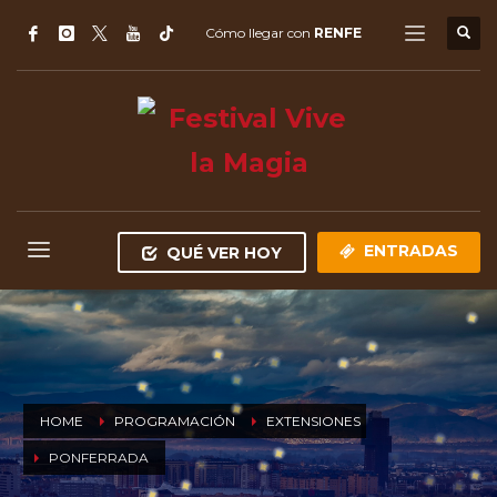
Cómo llegar con
RENFE
ENTRADAS
QUÉ VER HOY
HOME
PROGRAMACIÓN
EXTENSIONES
PONFERRADA