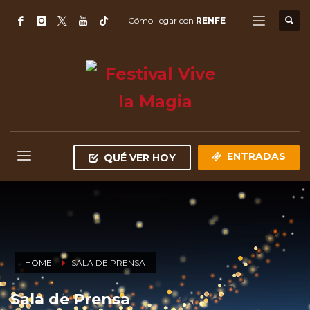
Cómo llegar con
RENFE
ENTRADAS
QUÉ VER HOY
HOME
SALA DE PRENSA
Sala de Prensa