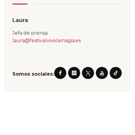
Laura
Jefa de prensa
laura@festivalvivelamagia.es
Somos sociales: