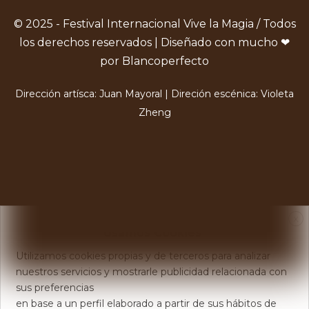
© 2025 - Festival Internacional Vive la Magia / Todos
los derechos reservados | Diseñado con mucho ❤
por Blancoperfecto
Dirección artísca: Juan Mayoral | Direción escénica: Violeta
Zheng
X
Usamos Cookies
Utilizamos cookies propias y de terceros para analizar
nuestros servicios y mostrarle publicidad relacionada con
sus preferencias
en base a un perfil elaborado a partir de sus hábitos de