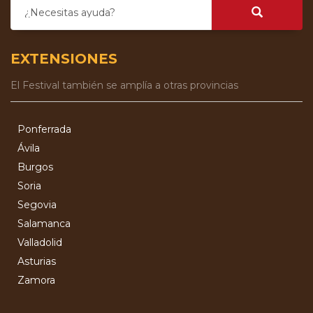
¿Necesitas ayuda?
EXTENSIONES
El Festival también se amplía a otras provincias
Ponferrada
Ávila
Burgos
Soria
Segovia
Salamanca
Valladolid
Asturias
Zamora