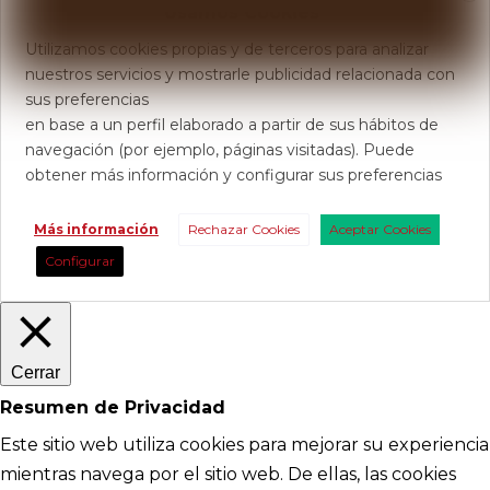
Usamos Cookies
Utilizamos cookies propias y de terceros para analizar
nuestros servicios y mostrarle publicidad relacionada con
sus preferencias
en base a un perfil elaborado a partir de sus hábitos de
navegación (por ejemplo, páginas visitadas). Puede
obtener más información y configurar sus preferencias
Más información
Rechazar Cookies
Aceptar Cookies
Configurar
Cerrar
Resumen de Privacidad
Este sitio web utiliza cookies para mejorar su experiencia
mientras navega por el sitio web. De ellas, las cookies