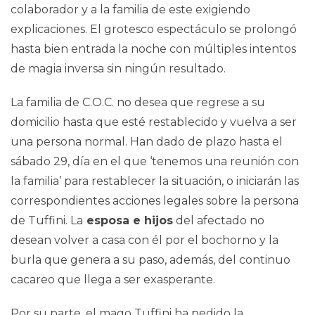
colaborador y a la familia de este exigiendo
explicaciones. El grotesco espectáculo se prolongó
hasta bien entrada la noche con múltiples intentos
de magia inversa sin ningún resultado.
La familia de C.O.C. no desea que regrese a su
domicilio hasta que esté restablecido y vuelva a ser
una persona normal. Han dado de plazo hasta el
sábado 29, día en el que ‘tenemos una reunión con
la familia’ para restablecer la situación, o iniciarán las
correspondientes acciones legales sobre la persona
de Tuffini. La
esposa e hijos
del afectado no
desean volver a casa con él por el bochorno y la
burla que genera a su paso, además, del continuo
cacareo que llega a ser exasperante.
Por su parte, el mago Tuffini ha pedido la