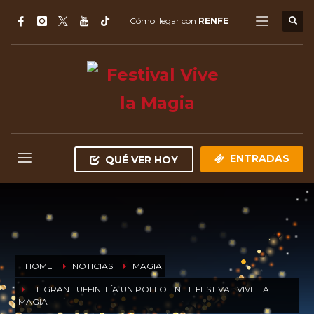
Cómo llegar con
RENFE
ENTRADAS
QUÉ VER HOY
HOME
NOTICIAS
MAGIA
EL GRAN TUFFINI LÍA UN POLLO EN EL FESTIVAL VIVE LA
MAGIA