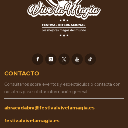
CONTACTO
Consúltanos sobre eventos y espectáculos o contacta con
nosotros para solictar información general
abracadabra@festivalvivelamagia.es
festivalvivelamagia.es