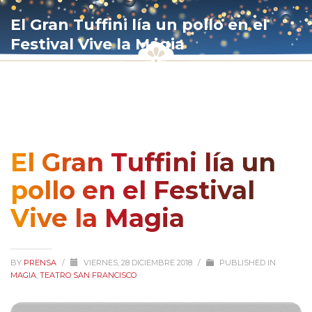
El Gran Tuffini lía un pollo en el
Festival Vive la Magia
El Gran Tuffini lía un
pollo en el Festival
Vive la Magia
BY
PRENSA
/
VIERNES, 28 DICIEMBRE 2018
/
PUBLISHED IN
MAGIA
,
TEATRO SAN FRANCISCO