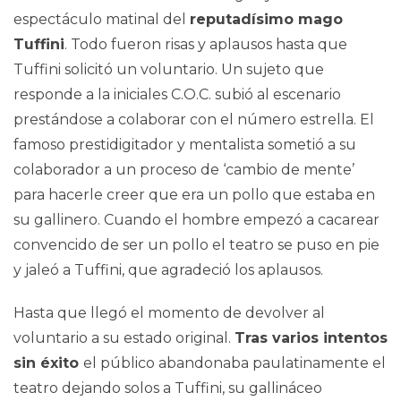
espectáculo matinal del
reputadísimo mago
Tuffini
. Todo fueron risas y aplausos hasta que
Tuffini solicitó un voluntario. Un sujeto que
responde a la iniciales C.O.C. subió al escenario
prestándose a colaborar con el número estrella. El
famoso prestidigitador y mentalista sometió a su
colaborador a un proceso de ‘cambio de mente’
para hacerle creer que era un pollo que estaba en
su gallinero. Cuando el hombre empezó a cacarear
convencido de ser un pollo el teatro se puso en pie
y jaleó a Tuffini, que agradeció los aplausos.
Hasta que llegó el momento de devolver al
voluntario a su estado original.
Tras varios intentos
sin éxito
el público abandonaba paulatinamente el
teatro dejando solos a Tuffini, su gallináceo