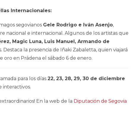
llas Internacionales:
s magos segovianos
Gele Rodrigo e Iván Asenjo
,
 nacional e internacional. Algunos de los artistas que
érez, Magic Luna, Luis Manuel, Armando de
. Destaca la presencia de Iñaki Zabaletta, quien viajará
de oro en Prádena el sábado 6 de enero.
amada para los días
22, 23, 28, 29, 30 de diciembre
e interactivos.
xtraordinarios! En la web de la
Diputación de Segovia