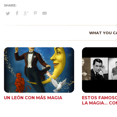
WHAT YOU CA
UN LEÓN CON MÁS MAGIA
ESTOS FAMOS
LA MAGIA… CO