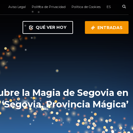
Aviso Legal
Política de Privacidad
Política de Cookies
ES
QUÉ VER HOY
ENTRADAS
bre la Magia de Segovia en
‘Segovia, Provincia Mágica’