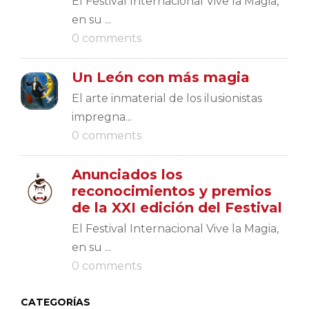
El Festival Internacional Vive la Magia,
en su ...
0 comments
Un León con más magia
El arte inmaterial de los ilusionistas
impregna...
0 comments
Anunciados los
reconocimientos y premios
de la XXI edición del Festival
El Festival Internacional Vive la Magia,
en su ...
0 comments
CATEGORÍAS