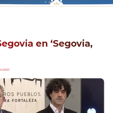
egovia en ‘Segovia,
ALIDAD