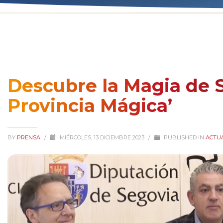
Descubre la Magia de S
Provincia Mágica’
BY
PRENSA
/
MIÉRCOLES, 13 DICIEMBRE 2023
/
PUBLISHED IN
ACTU