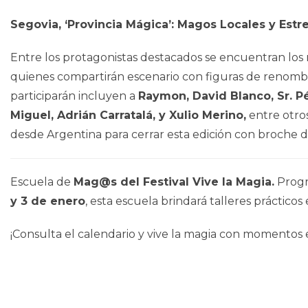
Segovia, ‘Provincia Mágica’: Magos Locales y Estre
Entre los protagonistas destacados se encuentran lo
quienes compartirán escenario con figuras de renombre
participarán incluyen a
Raymon, David Blanco, Sr. P
Miguel, Adrián Carratalá, y Xulio Merino,
entre otros
desde Argentina para cerrar esta edición con broche 
Escuela de
Mag@s del Festival Vive la Magia.
Progr
y 3 de enero
, esta escuela brindará talleres prácticos 
¡Consulta el calendario y vive la magia con momentos e