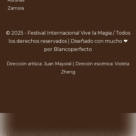
Asturias
Zamora
© 2025 - Festival Internacional Vive la Magia / Todos
los derechos reservados | Diseñado con mucho ❤
por Blancoperfecto
Dirección artísca: Juan Mayoral | Direción escénica: Violeta
Zheng
X
Usamos Cookies
Utilizamos cookies propias y de terceros para analizar