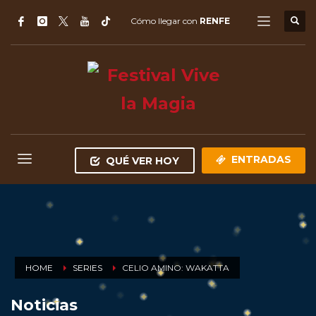
Cómo llegar con
RENFE
ENTRADAS
QUÉ VER HOY
HOME
SERIES
CELIO AMINO: WAKATTA
Noticias