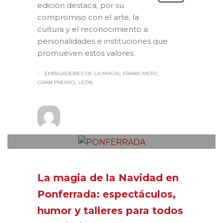
edición destaca, por su
compromiso con el arte, la
cultura y el reconocimiento a
personalidades e instituciones que
promueven estos valores.
EMBAJADORES DE LA MAGIA
FRANK MERY
GRAN PREMIO
LEÓN
Prensa
MIÉRCOLES, 20 NOVIEMBRE 2024
/
0
PUBLISHED IN
NOTAS DE PRENSA
La magia de la Navidad en
Ponferrada: espectáculos,
humor y talleres para todos