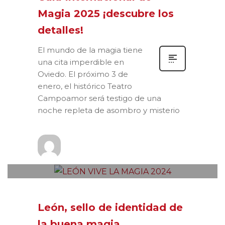
Magia 2025 ¡descubre los
detalles!
El mundo de la magia tiene
una cita imperdible en
Oviedo. El próximo 3 de
enero, el histórico Teatro
Campoamor será testigo de una
noche repleta de asombro y misterio
Prensa
MARTES, 15 OCTUBRE 2024
/
0
PUBLISHED IN
NOTAS DE PRENSA
León, sello de identidad de
la buena magia