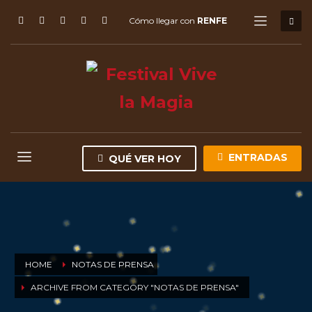
Cómo llegar con
RENFE
ENTRADAS
QUÉ VER HOY
HOME
NOTAS DE PRENSA
ARCHIVE FROM CATEGORY "NOTAS DE PRENSA"