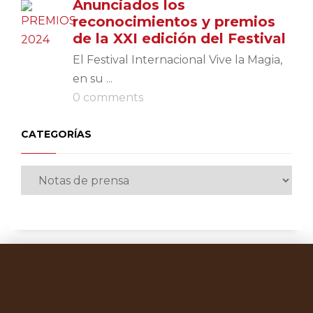
Anunciados los
reconocimientos y premios
de la XXI edición del Festival
El Festival Internacional Vive la Magia,
en su ...
0 comments
CATEGORÍAS