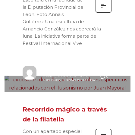
la Diputación Provincial de
León. Foto Annais
Gutiérrez Una escultura de
Amancio González nos acercará la
luna. La iniciativa forma parte del
Festival Internacional Vive
Prensa
MARTES, 05 DICIEMBRE 2023
/
0
PUBLISHED IN
NOTAS DE PRENSA
Recorrido mágico a través
de la filatelia
Con un apartado especial