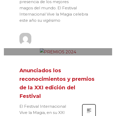
presencia de los mejores
magos del mundo. El Festival
Internacional Vive la Magia celebra
este año su vigésimo
Prensa
VIERNES, 13 DICIEMBRE 2024
/
0
PUBLISHED IN
NOTAS DE PRENSA
Anunciados los
reconocimientos y premios
de la XXI edición del
Festival
El Festival Internacional
Vive la Magia, en su XXI