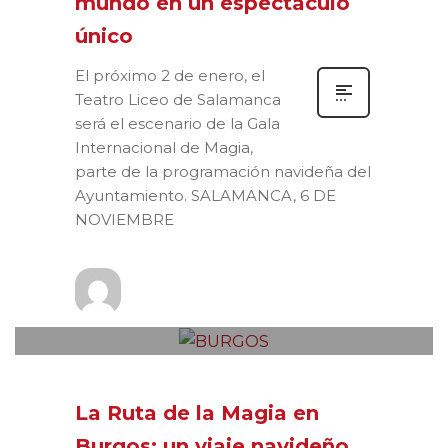
mundo en un espectáculo
único
El próximo 2 de enero, el
Teatro Liceo de Salamanca
será el escenario de la Gala
Internacional de Magia,
parte de la programación navideña del
Ayuntamiento. SALAMANCA, 6 DE
NOVIEMBRE
Prensa
JUEVES, 24 OCTUBRE 2024
/
0
PUBLISHED IN
NOTAS DE PRENSA
La Ruta de la Magia en
Burgos: un viaje navideño