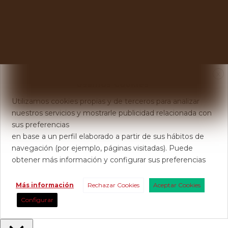
X
Usamos Cookies
Utilizamos cookies propias y de terceros para analizar
nuestros servicios y mostrarle publicidad relacionada con
sus preferencias
en base a un perfil elaborado a partir de sus hábitos de
navegación (por ejemplo, páginas visitadas). Puede
obtener más información y configurar sus preferencias
Más información
Rechazar Cookies
Aceptar Cookies
Configurar