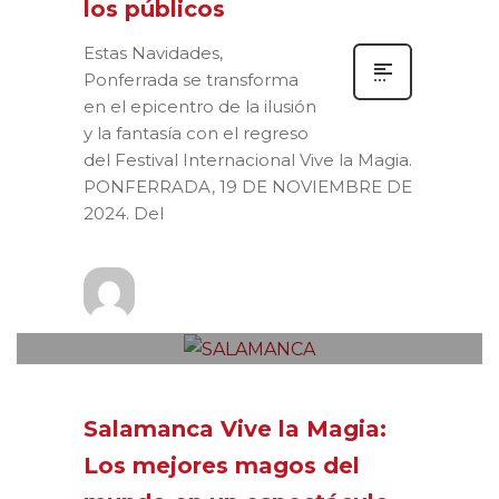
los públicos
Estas Navidades,
Ponferrada se transforma
en el epicentro de la ilusión
y la fantasía con el regreso
del Festival Internacional Vive la Magia.
PONFERRADA, 19 DE NOVIEMBRE DE
2024. Del
Prensa
JUEVES, 07 NOVIEMBRE 2024
/
0
PUBLISHED IN
NOTAS DE PRENSA
Salamanca Vive la Magia:
Los mejores magos del