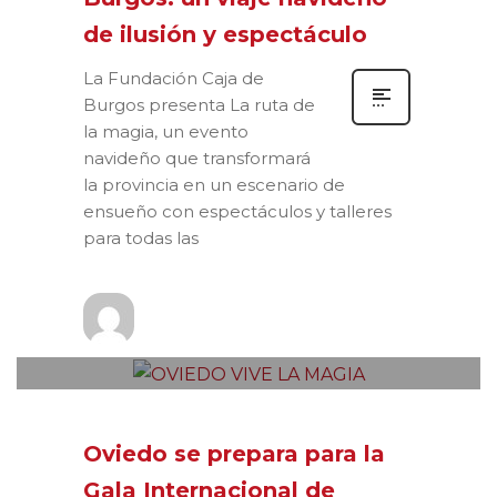
de ilusión y espectáculo
La Fundación Caja de
Burgos presenta La ruta de
la magia, un evento
navideño que transformará
la provincia en un escenario de
ensueño con espectáculos y talleres
para todas las
Prensa
MARTES, 22 OCTUBRE 2024
/
0
PUBLISHED IN
NOTAS DE PRENSA
Oviedo se prepara para la
Gala Internacional de