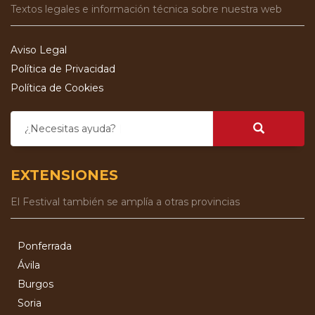
Textos legales e información técnica sobre nuestra web
Aviso Legal
Política de Privacidad
Política de Cookies
¿Necesitas ayuda?
EXTENSIONES
El Festival también se amplía a otras provincias
Ponferrada
Ávila
Burgos
Soria