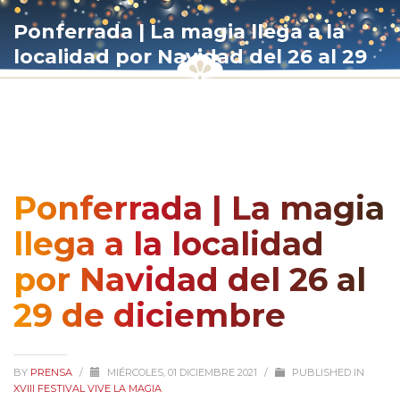
Ponferrada | La magia llega a la
localidad por Navidad del 26 al 29
de diciembre
Ponferrada | La magia
llega a la localidad
por Navidad del 26 al
29 de diciembre
BY
PRENSA
/
MIÉRCOLES, 01 DICIEMBRE 2021
/
PUBLISHED IN
XVIII FESTIVAL VIVE LA MAGIA