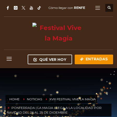
Cómo llegar con
RENFE
ENTRADAS
QUÉ VER HOY
HOME
NOTICIAS
XVIII FESTIVAL VIVE LA MAGIA
PONFERRADA | LA MAGIA LLEGA A LA LOCALIDAD POR
NAVIDAD DEL 26 AL 29 DE DICIEMBRE