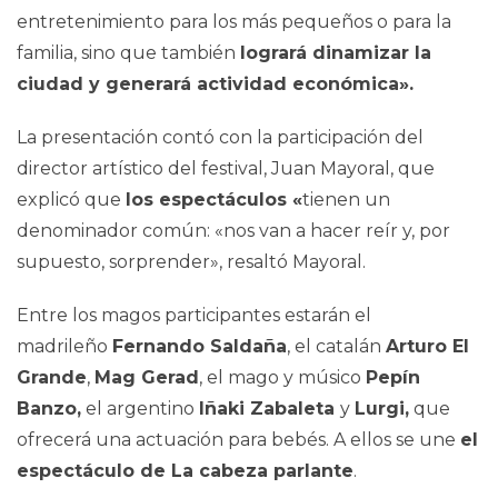
entretenimiento para los más pequeños o para la
familia, sino que también
logrará dinamizar la
ciudad y generará actividad económica».
La presentación contó con la participación del
director artístico del festival, Juan Mayoral, que
explicó que
los espectáculos «
tienen un
denominador común: «nos van a hacer reír y, por
supuesto, sorprender», resaltó Mayoral.
Entre los magos participantes estarán el
madrileño
Fernando Saldaña
, el catalán
Arturo El
Grande
,
Mag Gerad
, el mago y músico
Pepín
Banzo,
el argentino
Iñaki Zabaleta
y
Lurgi,
que
ofrecerá una actuación para bebés. A ellos se une
el
espectáculo de La cabeza parlante
.