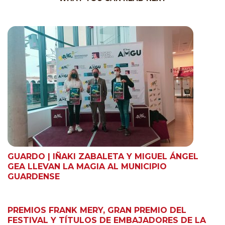
GUARDO | IÑAKI ZABALETA Y MIGUEL ÁNGEL
GEA LLEVAN LA MAGIA AL MUNICIPIO
GUARDENSE
PREMIOS FRANK MERY, GRAN PREMIO DEL
FESTIVAL Y TÍTULOS DE EMBAJADORES DE LA