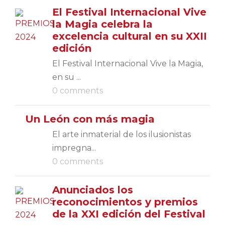
El Festival Internacional Vive
la Magia celebra la
excelencia cultural en su XXII
edición
El Festival Internacional Vive la Magia,
en su ...
0 comments
Un León con más magia
El arte inmaterial de los ilusionistas
impregna...
0 comments
Anunciados los
reconocimientos y premios
de la XXI edición del Festival