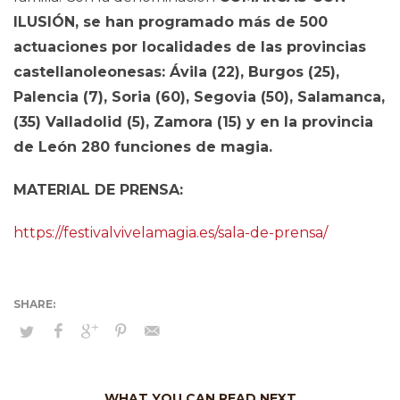
ILUSIÓN, se han programado más de 500
actuaciones por localidades de las provincias
castellanoleonesas: Ávila (22), Burgos (25),
Palencia (7), Soria (60), Segovia (50), Salamanca,
(35) Valladolid (5), Zamora (15) y en la provincia
de León 280 funciones de magia.
MATERIAL DE PRENSA:
https://festivalvivelamagia.es/sala-de-prensa/
WHAT YOU CAN READ NEXT