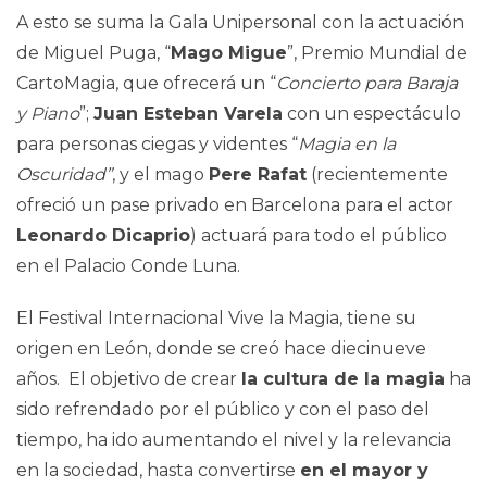
A esto se suma la Gala Unipersonal con la actuación
de Miguel Puga, “
Mago Migue
”, Premio Mundial de
CartoMagia, que ofrecerá un “
Concierto para Baraja
y Piano
”;
Juan Esteban Varela
con un espectáculo
para personas ciegas y videntes “
Magia en la
Oscuridad”
, y el mago
Pere Rafat
(recientemente
ofreció un pase privado en Barcelona para el actor
Leonardo Dicaprio
) actuará para todo el público
en el Palacio Conde Luna.
El Festival Internacional Vive la Magia, tiene su
origen en León, donde se creó hace diecinueve
años. El objetivo de crear
la cultura de la magia
ha
sido refrendado por el público y con el paso del
tiempo, ha ido aumentando el nivel y la relevancia
en la sociedad, hasta convertirse
en el mayor y