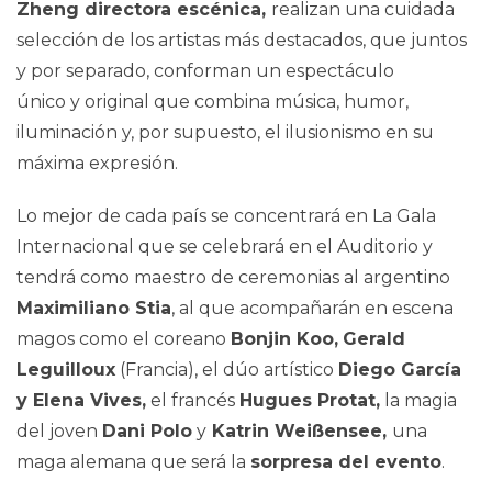
Zheng directora escénica,
realizan una cuidada
selección de los artistas más destacados, que juntos
y por separado, conforman un espectáculo
único y original que combina música, humor,
iluminación y, por supuesto, el ilusionismo en su
máxima expresión.
Lo mejor de cada país se concentrará en La Gala
Internacional que se celebrará en el Auditorio y
tendrá como maestro de ceremonias al argentino
Maximiliano Stia
, al que acompañarán en escena
magos como el coreano
Bonjin Koo,
Gerald
Leguilloux
(Francia), el dúo artístico
Diego García
y Elena Vives,
el francés
Hugues Protat,
la magia
del joven
Dani Polo
y
Katrin Weißensee,
una
maga alemana que será la
sorpresa del evento
.