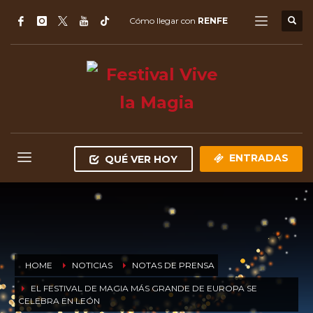
Cómo llegar con
RENFE
ENTRADAS
QUÉ VER HOY
HOME
NOTICIAS
NOTAS DE PRENSA
EL FESTIVAL DE MAGIA MÁS GRANDE DE EUROPA SE
CELEBRA EN LEÓN