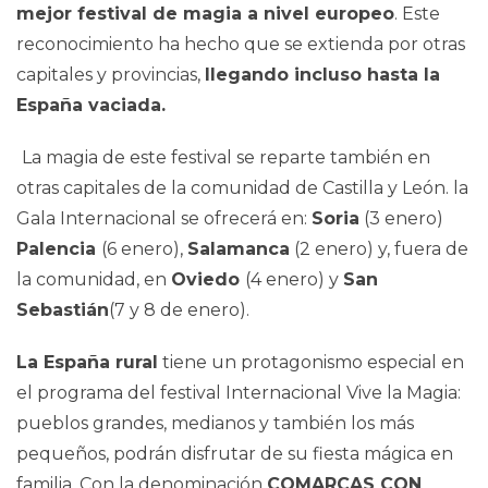
mejor festival de magia a nivel europeo
. Este
reconocimiento ha hecho que se extienda por otras
capitales y provincias,
llegando incluso hasta la
España vaciada.
La magia de este festival se reparte también en
otras capitales de la comunidad de Castilla y León. la
Gala Internacional se ofrecerá en:
Soria
(3 enero)
Palencia
(6 enero),
Salamanca
(2 enero) y, fuera de
la comunidad, en
Oviedo
(4 enero) y
San
Sebastián
(7 y 8 de enero).
La España rural
tiene un protagonismo especial en
el programa del festival Internacional Vive la Magia:
pueblos grandes, medianos y también los más
pequeños, podrán disfrutar de su fiesta mágica en
familia. Con la denominación
COMARCAS CON