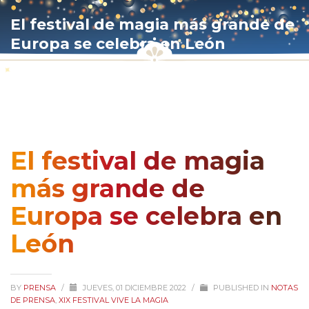
El festival de magia más grande de
Europa se celebra en León
El festival de magia
más grande de
Europa se celebra en
León
BY
PRENSA
/
JUEVES, 01 DICIEMBRE 2022
/
PUBLISHED IN
NOTAS
DE PRENSA
,
XIX FESTIVAL VIVE LA MAGIA