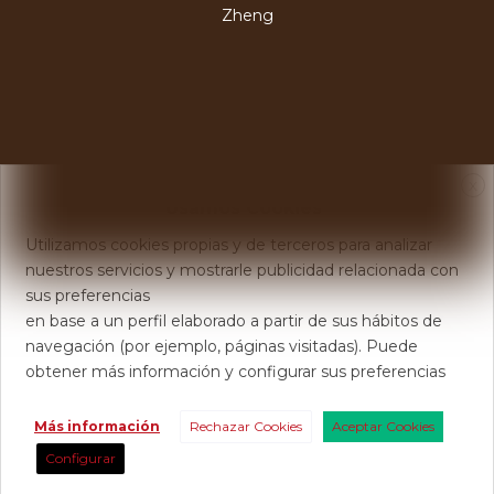
Zheng
X
Usamos Cookies
Utilizamos cookies propias y de terceros para analizar
nuestros servicios y mostrarle publicidad relacionada con
sus preferencias
en base a un perfil elaborado a partir de sus hábitos de
navegación (por ejemplo, páginas visitadas). Puede
obtener más información y configurar sus preferencias
Más información
Rechazar Cookies
Aceptar Cookies
Configurar