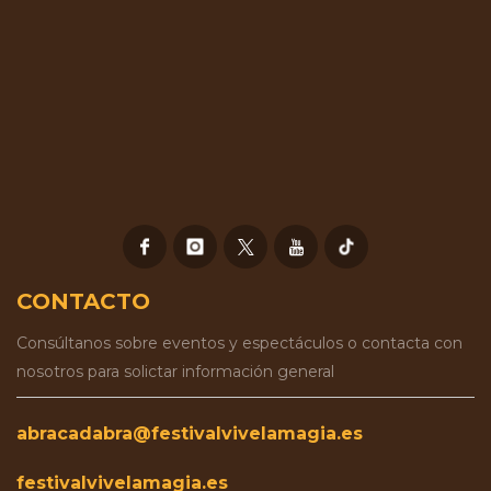
CONTACTO
Consúltanos sobre eventos y espectáculos o contacta con
nosotros para solictar información general
abracadabra@festivalvivelamagia.es
festivalvivelamagia.es