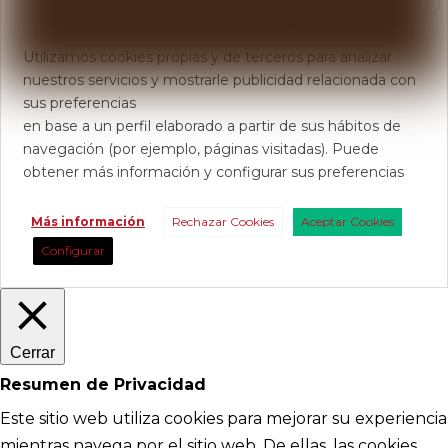
X
Usamos Cookies
Utilizamos cookies propias y de terceros para analizar
nuestros servicios y mostrarle publicidad relacionada con
sus preferencias
en base a un perfil elaborado a partir de sus hábitos de
navegación (por ejemplo, páginas visitadas). Puede
obtener más información y configurar sus preferencias
Más información
Rechazar Cookies
Aceptar Cookies
Configurar
Cerrar
Resumen de Privacidad
Este sitio web utiliza cookies para mejorar su experiencia
mientras navega por el sitio web. De ellas, las cookies