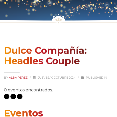
Dulce Compañía:
Headles Couple
BY
ALBA PEREZ
/
JUEVES, 10 OCTUBRE 2024
/
PUBLISHED IN
0 eventos encontrados.
Eventos