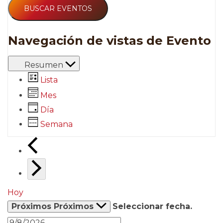
BUSCAR EVENTOS
Navegación de vistas de Evento
Resumen
Lista
Mes
Día
Semana
Hoy
Próximos
Próximos
Seleccionar fecha.