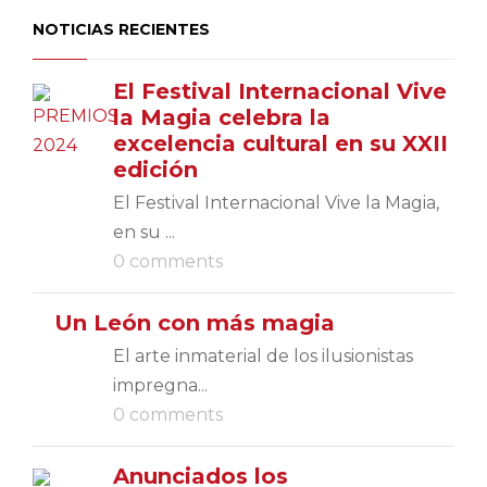
NOTICIAS RECIENTES
El Festival Internacional Vive
la Magia celebra la
excelencia cultural en su XXII
edición
El Festival Internacional Vive la Magia,
en su ...
0 comments
Un León con más magia
El arte inmaterial de los ilusionistas
impregna...
0 comments
Anunciados los