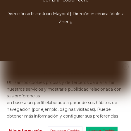
Dirección artísca: Juan Mayoral | Direción escénica: Violeta
Zheng
X
Usamos Cookies
Utilizamos cookies propias y de terceros para analizar
nuestros servicios y mostrarle publicidad relacionada con
sus preferencias
en base a un perfil elaborado a partir de sus hábitos de
navegación (por ejemplo, páginas visitadas). Puede
obtener más información y configurar sus preferencias
Más información
Rechazar Cookies
Aceptar Cookies