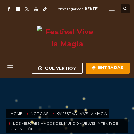
Cómo llegar con
RENFE
ENTRADAS
QUÉ VER HOY
HOME
NOTICIAS
XV FESTIVAL VIVE LA MAGIA
LOS MEJORES MAGOS DEL MUNDO VUELVEN A TEÑIR DE
ILUSIÓN LEÓN