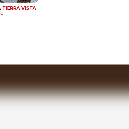
 TIERRA VISTA
»