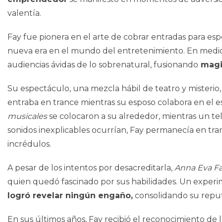
valentía.
Fay fue pionera en el arte de cobrar entradas para esp
nueva era en el mundo del entretenimiento. En medio d
audiencias ávidas de lo sobrenatural, fusionando
magia
Su espectáculo, una mezcla hábil de teatro y misterio,
entraba en trance mientras su esposo colabora en el 
musicales
se colocaron a su alrededor, mientras un te
sonidos inexplicables ocurrían, Fay permanecía en tra
incrédulos.
A pesar de los intentos por desacreditarla,
Anna Eva F
quien quedó fascinado por sus habilidades. Un experi
logró revelar ningún engaño,
consolidando su repu
En sus últimos años, Fay recibió el reconocimiento de l