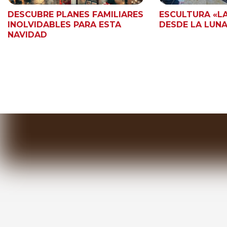
DESCUBRE PLANES FAMILIARES
ESCULTURA «LA
INOLVIDABLES PARA ESTA
DESDE LA LUNA
NAVIDAD