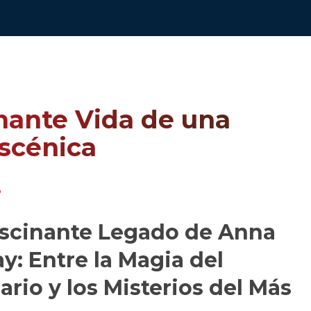
nante Vida de una
scénica
D
ascinante Legado de Anna
y: Entre la Magia del
ario y los Misterios del Más