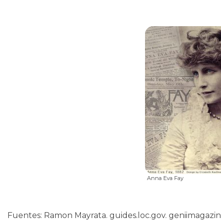
Anna Eva Fay
Fuentes: Ramon Mayrata. guides.loc.gov. geniimagazi