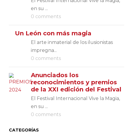
El Festival Internacional Vive la Magia,
en su ...
0 comments
Un León con más magia
El arte inmaterial de los ilusionistas
impregna...
0 comments
Anunciados los
reconocimientos y premios
de la XXI edición del Festival
El Festival Internacional Vive la Magia,
en su ...
0 comments
CATEGORÍAS