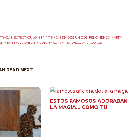
TRADAS
,
ESPECTÁCULO
,
ESPIRITISMO
,
ESTADOS UNIDOS
,
FENÓMENOS
,
HARRY
R Y LA MAGIA
,
OHIO
,
PARANORMAL
,
TEATRO
,
WILLIAM CROOKES
N READ NEXT
ESTOS FAMOSOS ADORABAN
LA MAGIA… COMO TÚ