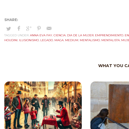
TAGGED UNDER:
ANNA EVA FAY
,
CIENCIA
,
DIA DE LA MUJER
,
EMPRENDIMIENTO
,
EN
HOUDINI
,
ILUSIONISMO
,
LEGADO
,
MAGA
,
MEDIUM
,
MENTALISMO
,
MENTALISTA
,
MUJE
WHAT YOU CA