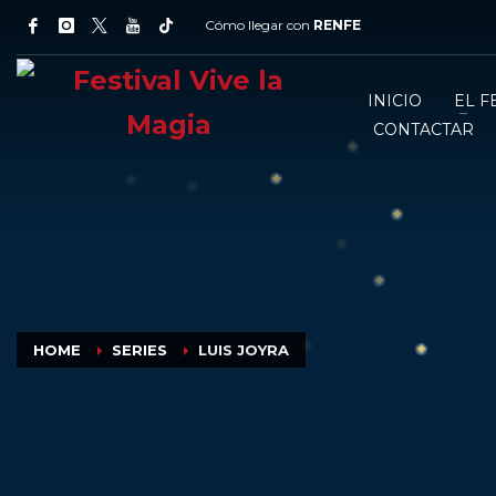
Cómo llegar con
RENFE
INICIO
EL F
CONTACTAR
HOME
SERIES
LUIS JOYRA