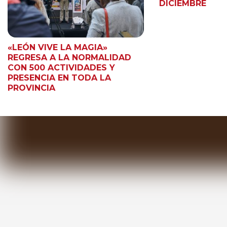
DICIEMBRE
«LEÓN VIVE LA MAGIA»
REGRESA A LA NORMALIDAD
CON 500 ACTIVIDADES Y
PRESENCIA EN TODA LA
PROVINCIA