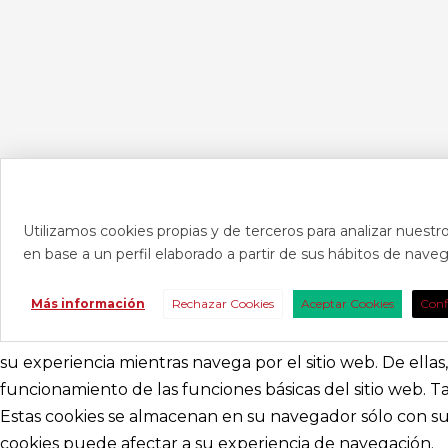
Utilizamos cookies propias y de terceros para analizar nuestro
en base a un perfil elaborado a partir de sus hábitos de nav
CONTAC
Más información
Rechazar Cookies
Aceptar Cookies
Conf
Consúltanos s
nosotros para 
su experiencia mientras navega por el sitio web. De ella
funcionamiento de las funciones básicas del sitio web. 
abracadabr
Estas cookies se almacenan en su navegador sólo con su 
cookies puede afectar a su experiencia de navegación.
festivalviv