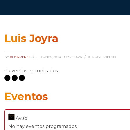
Luis Joyra
BY
ALBA PEREZ
/
LUNES, 28 OCTUBRE 2024
/
PUBLISHED IN
0 eventos encontrados.
Eventos
Aviso
No hay eventos programados.