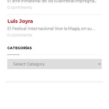
El arte inmaterial de los ilusionistas impregna...
0 comments
Luis Joyra
El Festival Internacional Vive la Magia, en su ...
0 comments
CATEGORÍAS