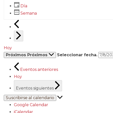
Día
Semana
Hoy
Próximos
Próximos
Seleccionar fecha.
Eventos
anteriores
Hoy
Eventos
siguientes
Suscribirse al calendario
Google Calendar
iCalendar