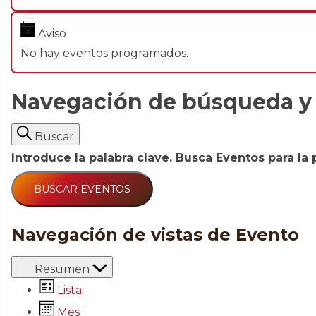
Aviso
No hay eventos programados.
Navegación de búsqueda y 
Buscar
Introduce la palabra clave. Busca Eventos para la 
BUSCAR EVENTOS
Navegación de vistas de Evento
Resumen
Lista
Mes