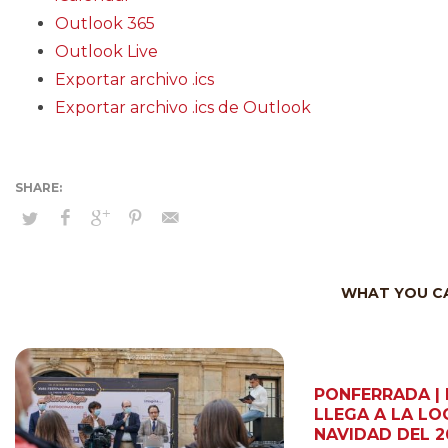
Outlook 365
Outlook Live
Exportar archivo .ics
Exportar archivo .ics de Outlook
WHAT YOU CA
PONFERRADA | 
LLEGA A LA LO
NAVIDAD DEL 2