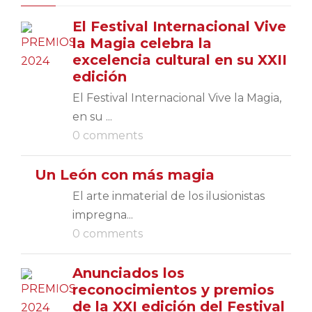
El Festival Internacional Vive
la Magia celebra la
excelencia cultural en su XXII
edición
El Festival Internacional Vive la Magia,
en su ...
0 comments
Un León con más magia
El arte inmaterial de los ilusionistas
impregna...
0 comments
Anunciados los
reconocimientos y premios
de la XXI edición del Festival