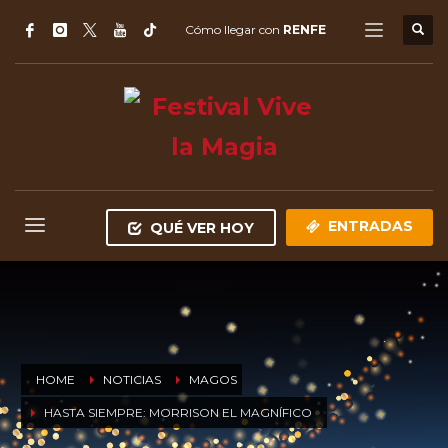
Cómo llegar con
RENFE
ENTRADAS
QUÉ VER HOY
HOME
NOTICIAS
MAGOS
HASTA SIEMPRE: MORRISON EL MAGNÍFICO