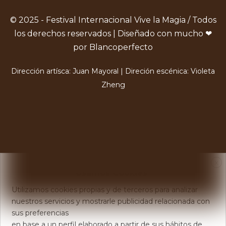
© 2025 - Festival Internacional Vive la Magia / Todos
los derechos reservados | Diseñado con mucho ❤
por Blancoperfecto
Dirección artísca: Juan Mayoral | Direción escénica: Violeta
Zheng
X
Usamos Cookies
Utilizamos cookies propias y de terceros para analizar
nuestros servicios y mostrarle publicidad relacionada con
sus preferencias
en base a un perfil elaborado a partir de sus hábitos de