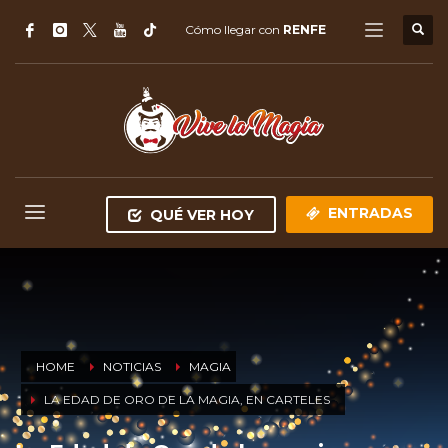
Cómo llegar con
RENFE
ENTRADAS
QUÉ VER HOY
HOME
NOTICIAS
MAGIA
LA EDAD DE ORO DE LA MAGIA, EN CARTELES