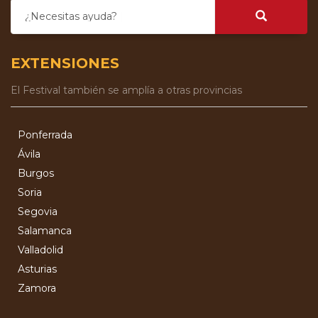
¿Necesitas ayuda?
EXTENSIONES
El Festival también se amplía a otras provincias
Ponferrada
Ávila
Burgos
Soria
Segovia
Salamanca
Valladolid
Asturias
Zamora