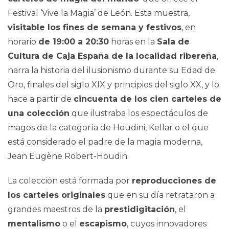
Festival ‘Vive la Magia’ de León. Esta muestra,
visitable los fines de semana y festivos
, en
horario
de 19:00 a 20:30
horas en la
Sala de
Cultura de Caja España de la localidad ribereña
,
narra la historia del ilusionismo durante su Edad de
Oro, finales del siglo XIX y principios del siglo XX, y lo
hace a partir de
cincuenta de los cien carteles de
una colección
que ilustraba los espectáculos de
magos de la categoría de Houdini, Kellar o el que
está considerado el padre de la magia moderna,
Jean Eugène Robert-Houdin.
La colección está formada por
reproducciones de
los carteles originales
que en su día retrataron a
grandes maestros de la
prestidigitación
, el
mentalismo
o el
escapismo
, cuyos innovadores