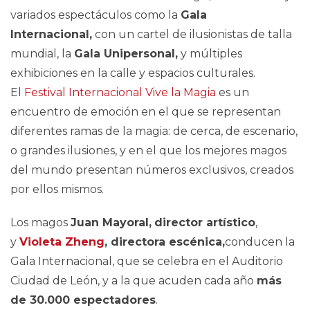
variados espectáculos como la
Gala
Internacional,
con un cartel de ilusionistas de talla
mundial, la
Gala Unipersonal,
y múltiples
exhibiciones en la calle y espacios culturales.
El
Festival Internacional Vive la Magia
es un
encuentro de emoción en el que se representan
diferentes ramas de la magia: de cerca, de escenario,
o grandes ilusiones, y en el que los mejores magos
del mundo presentan números exclusivos, creados
por ellos mismos.
Los magos
Juan Mayoral,
director artístico
,
y
Violeta Zheng
, directora escénica,
conducen la
Gala Internacional, que se celebra en el Auditorio
Ciudad de León, y a la que acuden cada año
más
de 30.000 espectadores
.