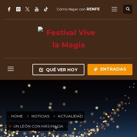
Cómo llegar con
RENFE
ENTRADAS
QUÉ VER HOY
HOME
NOTICIAS
ACTUALIDAD
UN LEÓN CON MÁS MAGIA