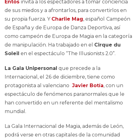
Entòs
invita a los espectadores a tomar conciencia
de sus miedos y a afrontarlos, para convertirlos en
su propia fuerza. Y
Charlie Mag
, español
Campeón
de España y de Europa de Danza Deportiva, así
como campeón de Europa de Magia en la categoría
de manipulación. Ha trabajado en el
Cirque du
Soleil
en el espectáculo “The Illusionists 2.0”.
La Gala Unipersonal
que precede a la
Internacional, el 26 de diciembre, tiene como
protagonista al valenciano
Javier Botía
, con un
espectáculo de fenómenos paranormales que le
han convertido en un referente del mentalismo
mundial.
La Gala Internacional de Magia, además de León,
podrá verse en otras capitales de la comunidad