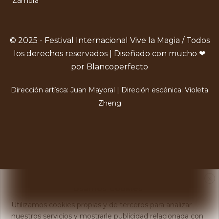
Zamora
© 2025 - Festival Internacional Vive la Magia / Todos
los derechos reservados | Diseñado con mucho ❤
por Blancoperfecto
Dirección artísca: Juan Mayoral | Direción escénica: Violeta
Zheng
X
Usamos Cookies
Utilizamos cookies propias y de terceros para analizar
nuestros servicios y mostrarle publicidad relacionada con