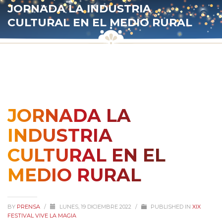
JORNADA LA INDUSTRIA
CULTURAL EN EL MEDIO RURAL
JORNADA LA
INDUSTRIA
CULTURAL EN EL
MEDIO RURAL
BY
PRENSA
/
LUNES, 19 DICIEMBRE 2022
/
PUBLISHED IN
XIX
FESTIVAL VIVE LA MAGIA