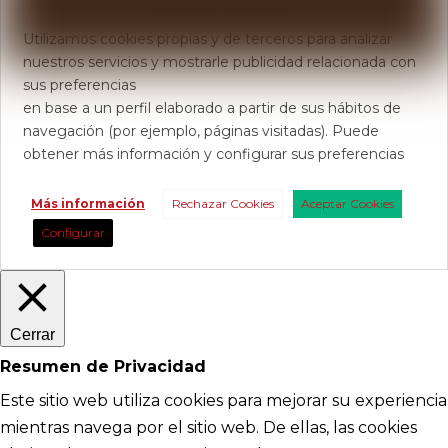
Usamos Cookies
Utilizamos cookies propias y de terceros para analizar
nuestros servicios y mostrarle publicidad relacionada con
sus preferencias
en base a un perfil elaborado a partir de sus hábitos de
navegación (por ejemplo, páginas visitadas). Puede
obtener más información y configurar sus preferencias
Más información
Rechazar Cookies
Aceptar Cookies
Configurar
Cerrar
Resumen de Privacidad
Este sitio web utiliza cookies para mejorar su experiencia
mientras navega por el sitio web. De ellas, las cookies