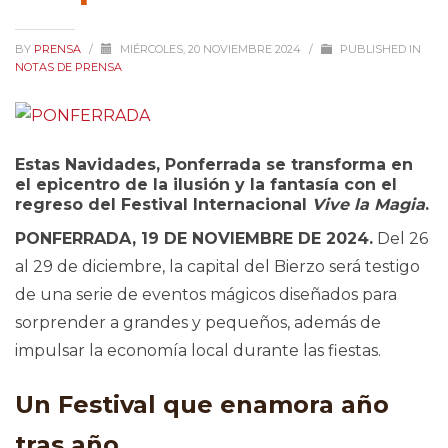
BY
PRENSA
/
MIÉRCOLES, 20 NOVIEMBRE 2024
/
PUBLISHED IN
NOTAS DE PRENSA
Estas Navidades, Ponferrada se transforma en
el epicentro de la ilusión y la fantasía con el
regreso del Festival Internacional
Vive la Magia
.
PONFERRADA, 19 DE NOVIEMBRE DE 2024.
Del 26
al 29 de diciembre, la capital del Bierzo será testigo
de una serie de eventos mágicos diseñados para
sorprender a grandes y pequeños, además de
impulsar la economía local durante las fiestas.
Un Festival que enamora año
tras año