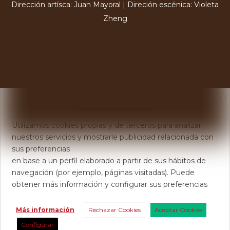
Dirección artísca: Juan Mayoral | Direción escénica: Violeta
Zheng
X
Usamos Cookies
Utilizamos cookies propias y de terceros para analizar
nuestros servicios y mostrarle publicidad relacionada con
sus preferencias
en base a un perfil elaborado a partir de sus hábitos de
navegación (por ejemplo, páginas visitadas). Puede
obtener más información y configurar sus preferencias
Más información
Rechazar Cookies
Aceptar Cookies
Configurar