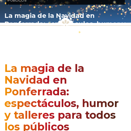
PÚBLICOS
La magia de la Navidad en
Ponferrada: espectáculos, humor y
talleres para todos los públicos
La magia de la
Navidad en
Ponferrada:
espectáculos, humor
y talleres para todos
los públicos