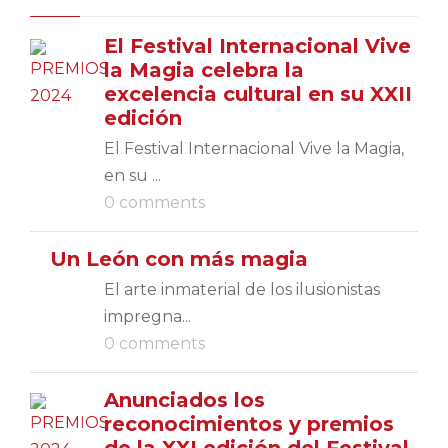
El Festival Internacional Vive
la Magia celebra la
excelencia cultural en su XXII
edición
El Festival Internacional Vive la Magia,
en su ...
0 comments
Un León con más magia
El arte inmaterial de los ilusionistas
impregna...
0 comments
Anunciados los
reconocimientos y premios
de la XXI edición del Festival