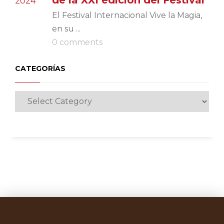
El Festival Internacional Vive la Magia,
en su ...
0 comments
CATEGORÍAS