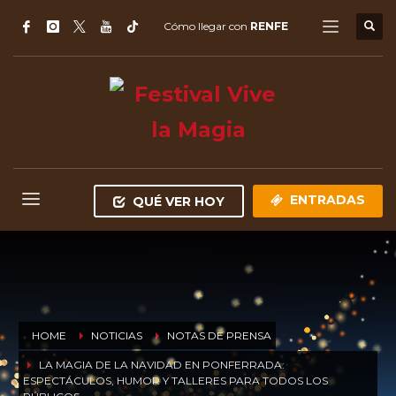
Cómo llegar con
RENFE
ENTRADAS
QUÉ VER HOY
HOME
NOTICIAS
NOTAS DE PRENSA
LA MAGIA DE LA NAVIDAD EN PONFERRADA:
ESPECTÁCULOS, HUMOR Y TALLERES PARA TODOS LOS