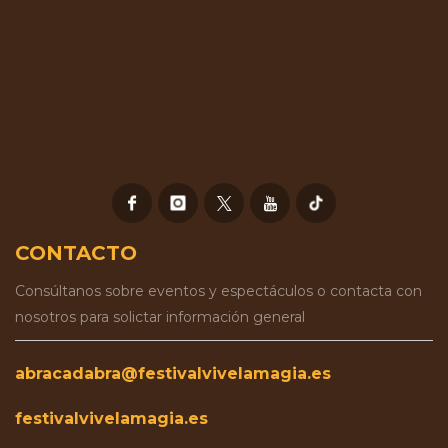
CONTACTO
Consúltanos sobre eventos y espectáculos o contacta con
nosotros para solictar información general
abracadabra@festivalvivelamagia.es
festivalvivelamagia.es