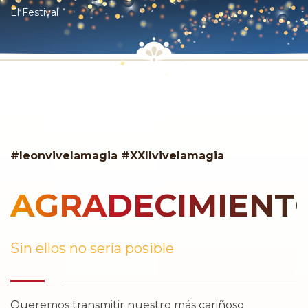
El Festival
#leonvivelamagia #XXIIvivelamagia
AGRADECIMIENT
Sin ellos no sería posible
Queremos transmitir nuestro más cariñoso