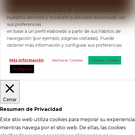
Usamos Cookies
Utilizamos cookies propias y de terceros para analizar
nuestros servicios y mostrarle publicidad relacionada con
sus preferencias
en base a un perfil elaborado a partir de sus hábitos de
navegación (por ejemplo, páginas visitadas). Puede
obtener más información y configurar sus preferencias
Más información
Rechazar Cookies
Aceptar Cookies
Configurar
Cerrar
Resumen de Privacidad
Este sitio web utiliza cookies para mejorar su experiencia
mientras navega por el sitio web. De ellas, las cookies