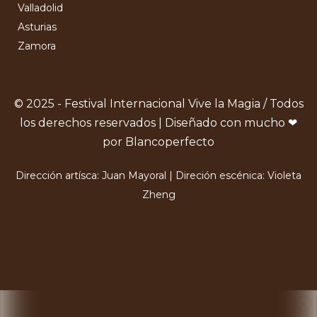
Valladolid
Asturias
Zamora
© 2025 - Festival Internacional Vive la Magia / Todos
los derechos reservados | Diseñado con mucho ❤
por Blancoperfecto
Dirección artísca: Juan Mayoral | Direción escénica: Violeta
Zheng
X