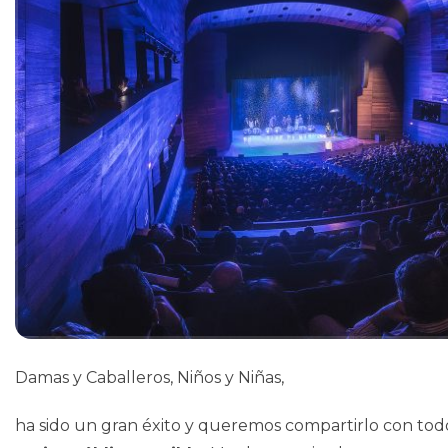
Damas y Caballeros, Niños y Niñas,
ha sido un gran éxito y queremos compartirlo con tod