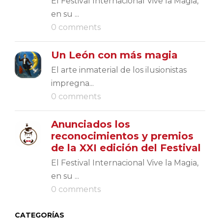
El Festival Internacional Vive la Magia,
en su ...
0 comments
Un León con más magia
El arte inmaterial de los ilusionistas
impregna...
0 comments
Anunciados los
reconocimientos y premios
de la XXI edición del Festival
El Festival Internacional Vive la Magia,
en su ...
0 comments
CATEGORÍAS