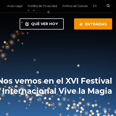
Aviso Legal
Política de Privacidad
Política de Cookies
ES
QUÉ VER HOY
ENTRADAS
Nos vemos en el XVI Festival
Internacional Vive la Magia