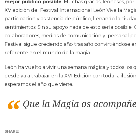
mejor público posible
. Muchas gracias, leoneses, por
XV edición del Festival Internacional León Vive la Ma
participación y asistencia de público, llenando la ciuda
sentimientos. Sin su apoyo nada de esto sería posible. 
colaboradores, medios de comunicación y personal por s
Festival sigue creciendo año tras año convirtiéndose 
referente en el mundo de la magia.
León ha vuelto a vivir una semana mágica y todos lo
desde ya a trabajar en la XVI Edición con toda la ilusió
esperamos el año que viene.
Que la Magia os acompañe