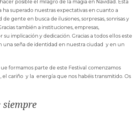
 hacer posible el milagro de la magia en Navidad. Esta
gia ha superado nuestras expectativas en cuanto a
d de gente en busca de ilusiones, sorpresas, sonrisas y
Gracias también a instituciones, empresas,
u implicación y dedicación. Gracias a todos ellos este
en una seña de identidad en nuestra ciudad y en un
s que formamos parte de este Festival comenzamos
n, el cariño y la energía que nos habéis transmitido. Os
 siempre