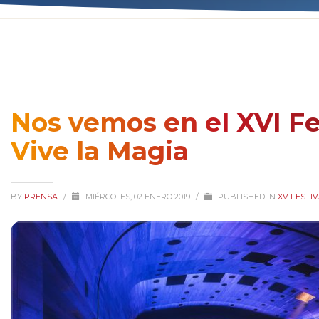
Nos vemos en el XVI Fe
Vive la Magia
BY
PRENSA
/
MIÉRCOLES, 02 ENERO 2019
/
PUBLISHED IN
XV FESTIV