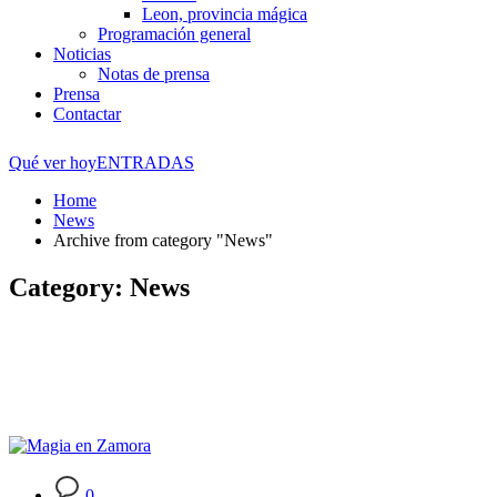
Leon, provincia mágica
Programación general
Noticias
Notas de prensa
Prensa
Contactar
Qué ver hoy
ENTRADAS
Home
News
Archive from category "News"
Category: News
0