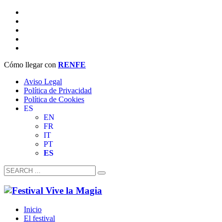
Cómo llegar con
RENFE
Aviso Legal
Política de Privacidad
Política de Cookies
ES
EN
FR
IT
PT
ES
Inicio
El festival