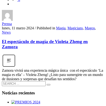
Prensa
lunes, 11 marzo 2024
/
Published in
Magia
,
Magicians
,
Magos
,
News
El espectáculo de magia de Violeta Zheng en
Zamora
Zamora vivirá una experiencia mágica única con el espectáculo ‘La
magia es ella’ – Violeta Zheng! ¿Listo para sumergirte en un mundo
de ilusiones y sorpresas que desafían tus sentidos?
Noticias recientes