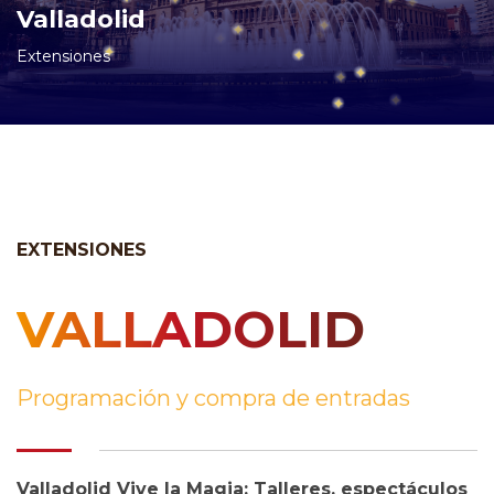
Valladolid
Extensiones
EXTENSIONES
VALLADOLID
Programación y compra de entradas
Valladolid Vive la Magia: Talleres, espectáculos