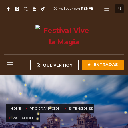
Cómo llegar con
RENFE
ENTRADAS
QUÉ VER HOY
HOME
PROGRAMACIÓN
EXTENSIONES
VALLADOLID