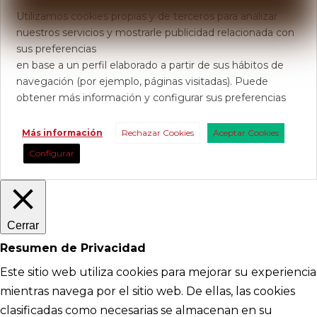
Utilizamos cookies propias y de terceros para analizar
nuestros servicios y mostrarle publicidad relacionada con
sus preferencias
en base a un perfil elaborado a partir de sus hábitos de
navegación (por ejemplo, páginas visitadas). Puede
obtener más información y configurar sus preferencias
Más información
Rechazar Cookies
Aceptar Cookies
Configurar
Cerrar
Resumen de Privacidad
Este sitio web utiliza cookies para mejorar su experiencia
mientras navega por el sitio web. De ellas, las cookies
clasificadas como necesarias se almacenan en su