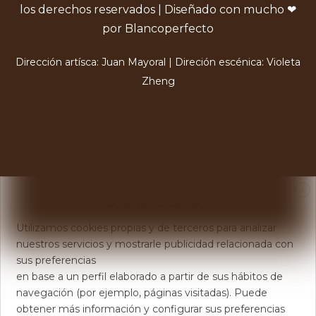
los derechos reservados | Diseñado con mucho ❤
por Blancoperfecto
Dirección artísca: Juan Mayoral | Direción escénica: Violeta
Zheng
X
Usamos Cookies
Utilizamos cookies propias y de terceros para analizar
nuestros servicios y mostrarle publicidad relacionada con
sus preferencias
en base a un perfil elaborado a partir de sus hábitos de
navegación (por ejemplo, páginas visitadas). Puede
obtener más información y configurar sus preferencias