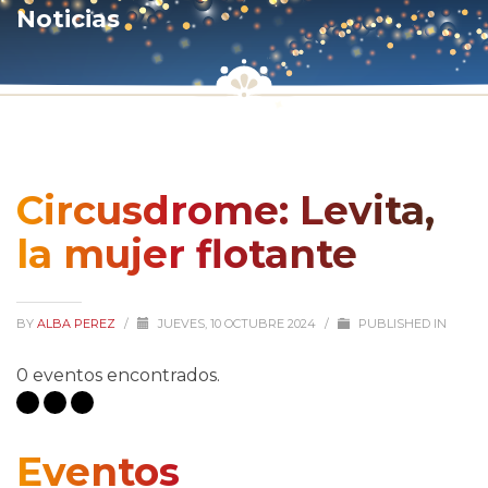
Noticias
Circusdrome: Levita,
la mujer flotante
BY
ALBA PEREZ
/
JUEVES, 10 OCTUBRE 2024
/
PUBLISHED IN
0 eventos encontrados.
Eventos