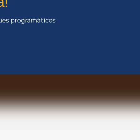
a!
ques programáticos