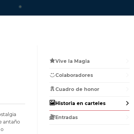
Vive la Magia
Colaboradores
Cuadro de honor
Historia en carteles
stalgia
Entradas
de antaño
do