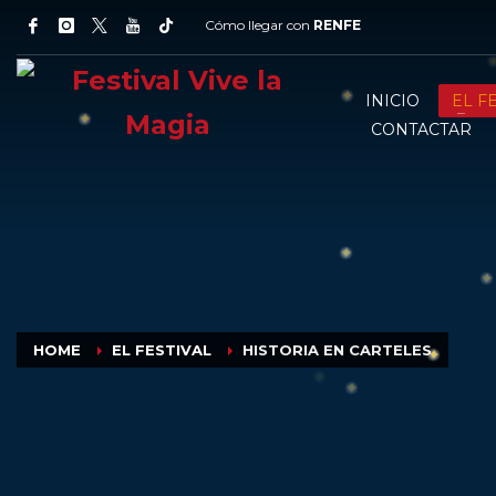
Cómo llegar con
RENFE
INICIO
EL F
CONTACTAR
HOME
EL FESTIVAL
HISTORIA EN CARTELES