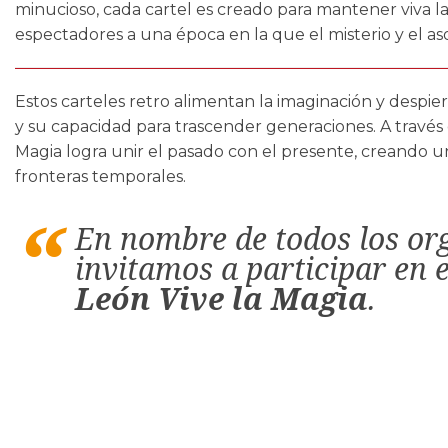
minucioso, cada cartel es creado para mantener viva la
espectadores a una época en la que el misterio y el a
Estos carteles retro alimentan la imaginación y despie
y su capacidad para trascender generaciones. A través d
Magia logra unir el pasado con el presente, creando u
fronteras temporales.
En nombre de todos los or
invitamos a participar en 
León Vive la Magia
.