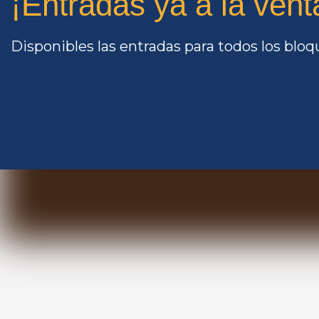
¡Entradas ya a la vent
Disponibles las entradas para todos los blo