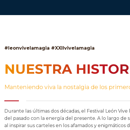
#leonvivelamagia #XXIIvivelamagia
NUESTRA HISTOR
Manteniendo viva la nostalgia de los prime
Durante las últimas dos décadas, el Festival León Vive l
del pasado con la energía del presente. A lo largo de 
al inspirar sus carteles en los afamados y enigmáticos 