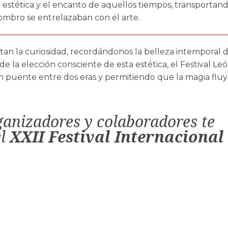
 estética y el encanto de aquellos tiempos, transportand
sombro se entrelazaban con el arte.
rtan la curiosidad, recordándonos la belleza intemporal 
e la elección consciente de esta estética, el Festival Leó
n puente entre dos eras y permitiendo que la magia fluy
ganizadores y colaboradores te
el
XXII Festival Internacional