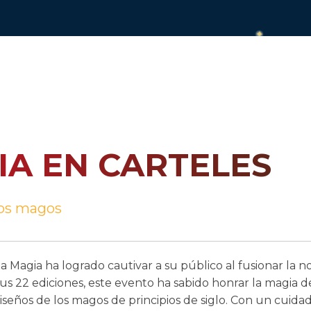
IA EN CARTELES
ros magos
a Magia ha logrado cautivar a su público al fusionar la no
sus 22 ediciones, este evento ha sabido honrar la magia 
diseños de los magos de principios de siglo. Con un cuida