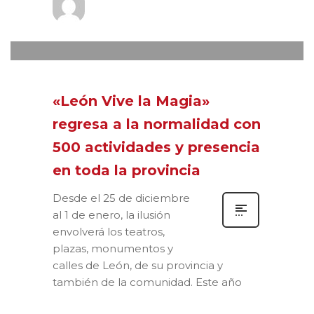
Prensa
MARTES, 19 OCTUBRE 2021
/
0
PUBLISHED IN
XVIII FESTIVAL VIVE
LA MAGIA
«León Vive la Magia»
regresa a la normalidad con
500 actividades y presencia
en toda la provincia
Desde el 25 de diciembre
al 1 de enero, la ilusión
envolverá los teatros,
plazas, monumentos y
calles de León, de su provincia y
también de la comunidad. Este año