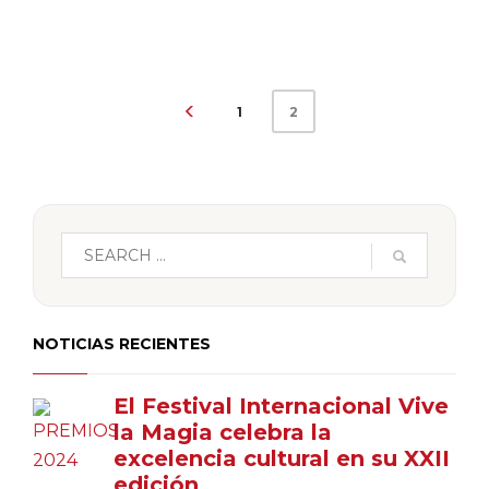
1
2
NOTICIAS RECIENTES
El Festival Internacional Vive
la Magia celebra la
excelencia cultural en su XXII
edición