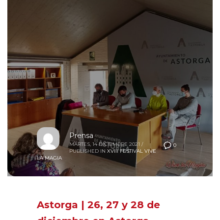
Prensa
MARTES, 14 DICIEMBRE 2021
/
0
PUBLISHED IN
XVIII FESTIVAL VIVE
LA MAGIA
Astorga | 26, 27 y 28 de