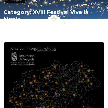
Category: XVIII Festival Vive la
Magia