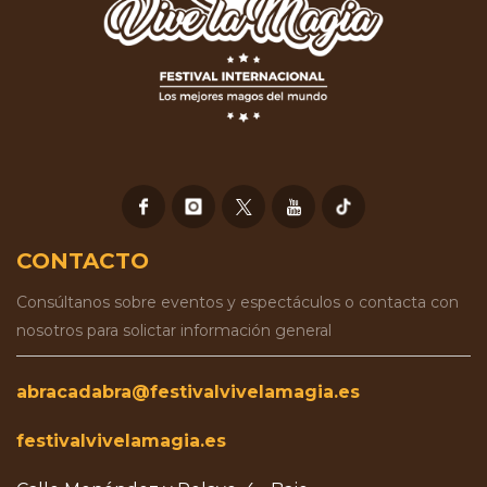
CONTACTO
Consúltanos sobre eventos y espectáculos o contacta con
nosotros para solictar información general
abracadabra@festivalvivelamagia.es
festivalvivelamagia.es