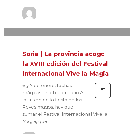
Prensa
MARTES, 30 NOVIEMBRE 2021
/
0
PUBLISHED IN
XVIII FESTIVAL VIVE
LA MAGIA
Soria | La provincia acoge
la XVIII edición del Festival
Internacional Vive la Magia
6 y 7 de enero, fechas
mágicas en el calendario A
la ilusión de la fiesta de los
Reyes magos, hay que
sumar el Festival Internacional Vive la
Magia, que