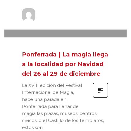
Prensa
MIÉRCOLES, 01 DICIEMBRE 2021
/
0
PUBLISHED IN
XVIII FESTIVAL VIVE
LA MAGIA
Ponferrada | La magia llega
a la localidad por Navidad
del 26 al 29 de diciembre
La XVIII edición del Festival
Internacional de Magia,
hace una parada en
Ponferrada para llenar de
magia las plazas, museos, centros
cívicos, o el Castillo de los Templaros,
estos son