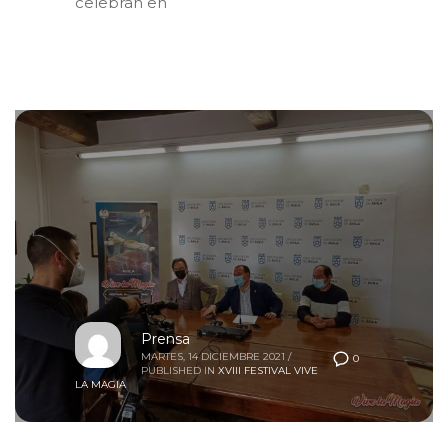
celebran en
Prensa
MARTES, 14 DICIEMBRE 2021
/
0
PUBLISHED IN
XVIII FESTIVAL VIVE
LA MAGIA