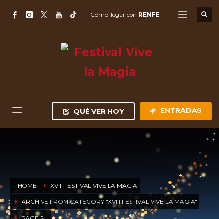
Cómo llegar con
RENFE
ENTRADAS
QUÉ VER HOY
HOME
XVIII FESTIVAL VIVE LA MAGIA
ARCHIVE FROM CATEGORY "XVIII FESTIVAL VIVE LA MAGIA"
PAGE 2