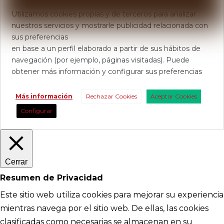
Utilizamos cookies propias y de terceros para analizar
nuestros servicios y mostrarle publicidad relacionada con
sus preferencias
en base a un perfil elaborado a partir de sus hábitos de
navegación (por ejemplo, páginas visitadas). Puede
obtener más información y configurar sus preferencias
Más información
Rechazar Cookies
Aceptar Cookies
Configurar
Cerrar
Resumen de Privacidad
Este sitio web utiliza cookies para mejorar su experiencia
mientras navega por el sitio web. De ellas, las cookies
clasificadas como necesarias se almacenan en su