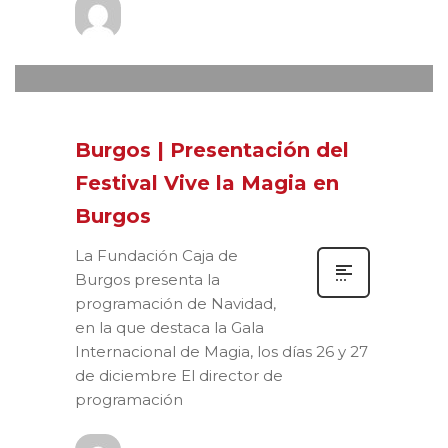
Prensa
MARTES, 30 NOVIEMBRE 2021
/
0
PUBLISHED IN
XVIII FESTIVAL VIVE
LA MAGIA
Burgos | Presentación del
Festival Vive la Magia en
Burgos
La Fundación Caja de
Burgos presenta la
programación de Navidad,
en la que destaca la Gala
Internacional de Magia, los días 26 y 27
de diciembre El director de
programación