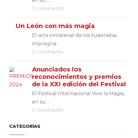
en su ...
0 comments
Un León con más magia
El arte inmaterial de los ilusionistas
impregna...
0 comments
Anunciados los
reconocimientos y premios
de la XXI edición del Festival
El Festival Internacional Vive la Magia,
en su ...
0 comments
CATEGORÍAS