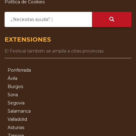
Política de Cookies
¿Necesitas ayuda?
EXTENSIONES
El Festival también se amplía a otras provincias
Ponferrada
Ávila
Burgos
Soria
Segovia
Salamanca
Valladolid
Asturias
Zamora