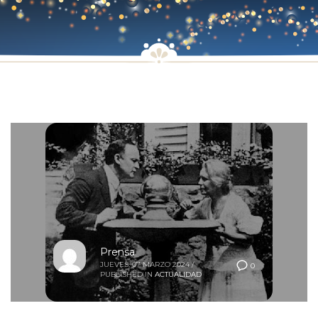
Prensa
JUEVES, 07 MARZO 2024
/
0
PUBLISHED IN
ACTUALIDAD