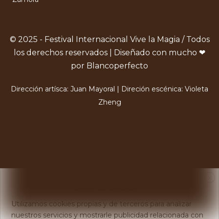
© 2025 - Festival Internacional Vive la Magia / Todos
los derechos reservados | Diseñado con mucho ❤
por Blancoperfecto
Dirección artísca: Juan Mayoral | Direción escénica: Violeta
Zheng
X
Usamos Cookies
Utilizamos cookies propias y de terceros para analizar
nuestros servicios y mostrarle publicidad relacionada con