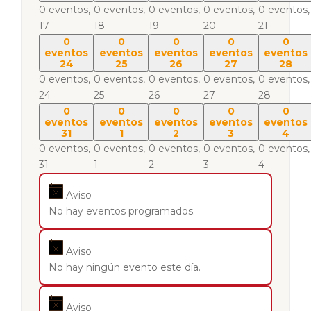
0 eventos,
0 eventos,
0 eventos,
0 eventos,
0 eventos,
17
18
19
20
21
0
0
0
0
0
eventos
eventos
eventos
eventos
eventos
24
25
26
27
28
0 eventos,
0 eventos,
0 eventos,
0 eventos,
0 eventos,
24
25
26
27
28
0
0
0
0
0
eventos
eventos
eventos
eventos
eventos
31
1
2
3
4
0 eventos,
0 eventos,
0 eventos,
0 eventos,
0 eventos,
31
1
2
3
4
Aviso
No hay eventos programados.
Aviso
No hay ningún evento este día.
Aviso