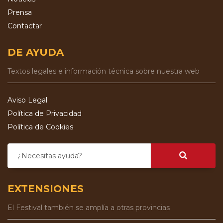
Prensa
Contactar
DE AYUDA
Textos legales e información técnica sobre nuestra web
Aviso Legal
Política de Privacidad
Política de Cookies
¿Necesitas ayuda?
EXTENSIONES
El Festival también se amplía a otras provincias