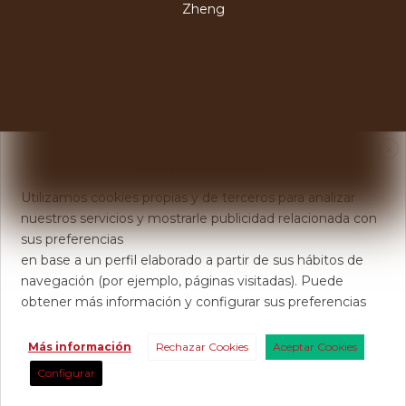
Zheng
X
Usamos Cookies
Utilizamos cookies propias y de terceros para analizar
nuestros servicios y mostrarle publicidad relacionada con
sus preferencias
en base a un perfil elaborado a partir de sus hábitos de
navegación (por ejemplo, páginas visitadas). Puede
obtener más información y configurar sus preferencias
Más información
Rechazar Cookies
Aceptar Cookies
Configurar