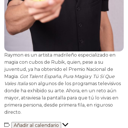
Raymon es un artista madrileño especializado en
magia con cubos de Rubik, quien, pese a su
juventud, ya ha obtenido el Premio Nacional de
Magia.
Got Talent España
,
Pura Magia
y
Tú Sí Que
Vales Italia
son algunos de los programas televisivos
donde ha exhibido su arte. Ahora, en un reto aún
mayor, atraviesa la pantalla para que tú lo vivas en
primera persona, desde primera fila, en riguroso
directo.
Añadir al calendario