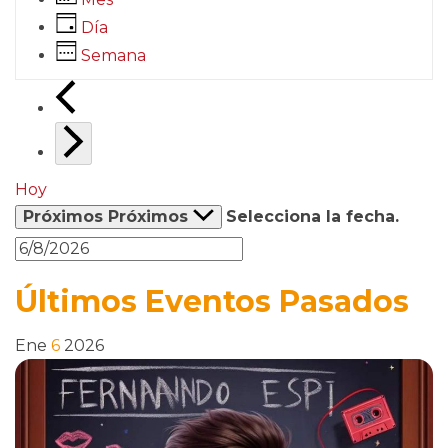
Día
Semana
Hoy
Próximos
Próximos
Selecciona la fecha.
Últimos Eventos Pasados
Ene
6
2026