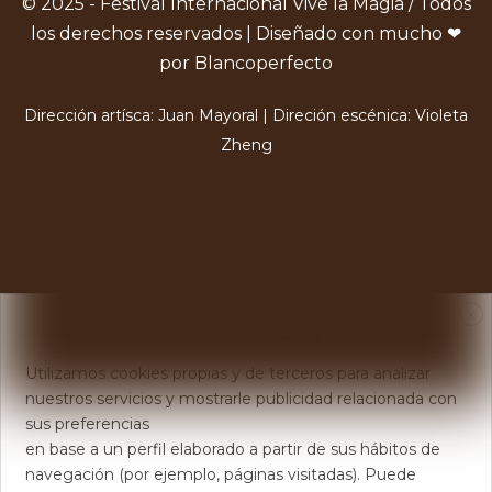
© 2025 - Festival Internacional Vive la Magia / Todos
los derechos reservados | Diseñado con mucho ❤
por Blancoperfecto
Dirección artísca: Juan Mayoral | Direción escénica: Violeta
Zheng
X
Usamos Cookies
Utilizamos cookies propias y de terceros para analizar
nuestros servicios y mostrarle publicidad relacionada con
sus preferencias
en base a un perfil elaborado a partir de sus hábitos de
navegación (por ejemplo, páginas visitadas). Puede