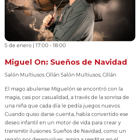
5 de enero | 17:00
-
18:00
Miguel On: Sueños de Navidad
Salón Multiusos Cillán
Salón Multiusos, Cillán
El mago abulense Miguelón se encontró con la
magia, casi por casualidad, a través de la sonrisa de
una niña que cada día le pedía juegos nuevos.
Cuando quiso darse cuenta, había convertido ese
deseo infantil en un motor de vida para crear y
transmitir ilusiones. Sueños de Navidad, como un
regalo por desenvolver, aspira a reeditar en el