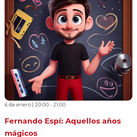
6 de enero | 20:00
-
21:00
Fernando Espí: Aquellos años
mágicos