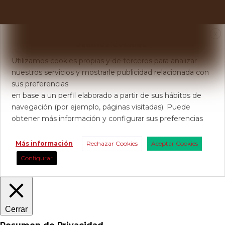
X
Usamos Cookies
Utilizamos cookies propias y de terceros para analizar
nuestros servicios y mostrarle publicidad relacionada con
sus preferencias
en base a un perfil elaborado a partir de sus hábitos de
navegación (por ejemplo, páginas visitadas). Puede
obtener más información y configurar sus preferencias
Más información
Rechazar Cookies
Aceptar Cookies
Configurar
Cerrar