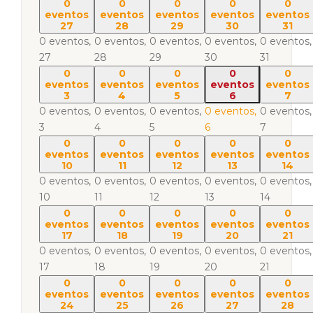
0
0
0
0
0
eventos
eventos
eventos
eventos
eventos
27
28
29
30
31
0 eventos,
0 eventos,
0 eventos,
0 eventos,
0 eventos,
27
28
29
30
31
0
0
0
0
0
eventos
eventos
eventos
eventos
eventos
3
4
5
6
7
0 eventos,
0 eventos,
0 eventos,
0 eventos,
0 eventos,
3
4
5
6
7
0
0
0
0
0
eventos
eventos
eventos
eventos
eventos
10
11
12
13
14
0 eventos,
0 eventos,
0 eventos,
0 eventos,
0 eventos,
10
11
12
13
14
0
0
0
0
0
eventos
eventos
eventos
eventos
eventos
17
18
19
20
21
0 eventos,
0 eventos,
0 eventos,
0 eventos,
0 eventos,
17
18
19
20
21
0
0
0
0
0
eventos
eventos
eventos
eventos
eventos
24
25
26
27
28