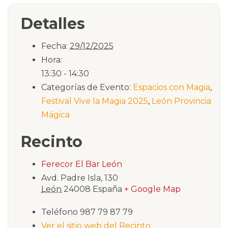
Detalles
Fecha:
29/12/2025
Hora:
13:30 - 14:30
Categorías de Evento:
Espacios con Magia
,
Festival Vive la Magia 2025
,
León Provincia
Mágica
Recinto
Ferecor El Bar León
Avd. Padre Isla, 130
León
24008
España
+ Google Map
Teléfono
987 79 87 79
Ver el sitio web del Recinto