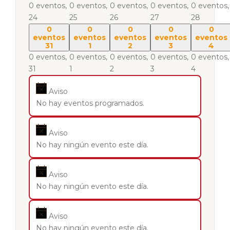
0 eventos,
0 eventos,
0 eventos,
0 eventos,
0 eventos,
24
25
26
27
28
0
0
0
0
0
eventos
eventos
eventos
eventos
eventos
31
1
2
3
4
0 eventos,
0 eventos,
0 eventos,
0 eventos,
0 eventos,
31
1
2
3
4
Aviso
No hay eventos programados.
Aviso
No hay ningún evento este día.
Aviso
No hay ningún evento este día.
Aviso
No hay ningún evento este día.