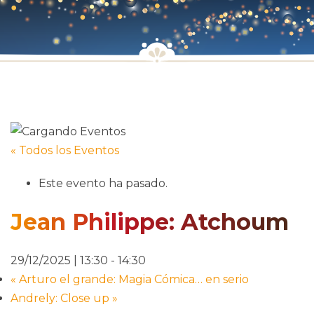
« Todos los Eventos
Este evento ha pasado.
Jean Philippe: Atchoum
29/12/2025 | 13:30
-
14:30
«
Arturo el grande: Magia Cómica… en serio
Andrely: Close up
»