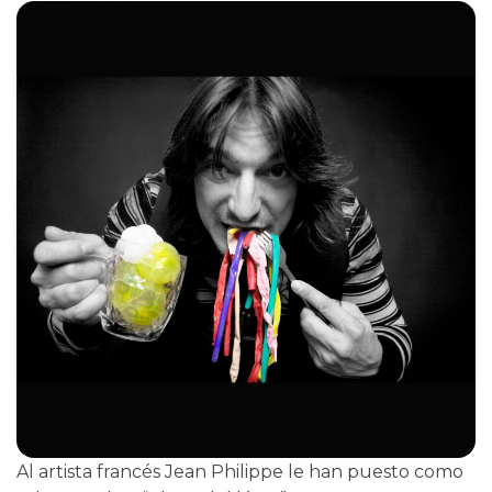
Al artista francés Jean Philippe le han puesto como