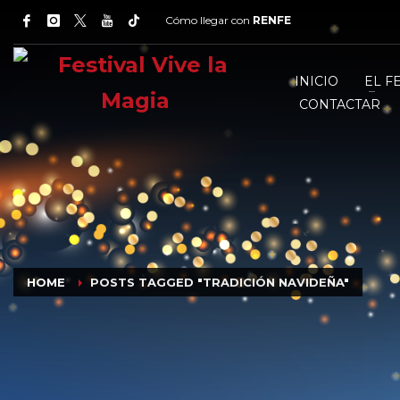
Cómo llegar con
RENFE
INICIO
EL F
CONTACTAR
HOME
POSTS TAGGED "TRADICIÓN NAVIDEÑA"