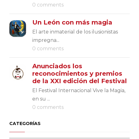
0 comments
Un León con más magia
El arte inmaterial de los ilusionistas
impregna...
0 comments
Anunciados los
reconocimientos y premios
de la XXI edición del Festival
El Festival Internacional Vive la Magia,
en su ...
0 comments
CATEGORÍAS