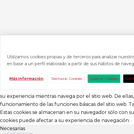
Utilizamos cookies propias y de terceros para analizar nuestro
en base a un perfil elaborado a partir de sus hábitos de nav
CONTAC
Más información
Rechazar Cookies
Aceptar Cookies
Conf
Consúltanos s
nosotros para 
su experiencia mientras navega por el sitio web. De ella
funcionamiento de las funciones básicas del sitio web. 
abracadabr
Estas cookies se almacenan en su navegador sólo con su 
cookies puede afectar a su experiencia de navegación.
festivalviv
Necesarias