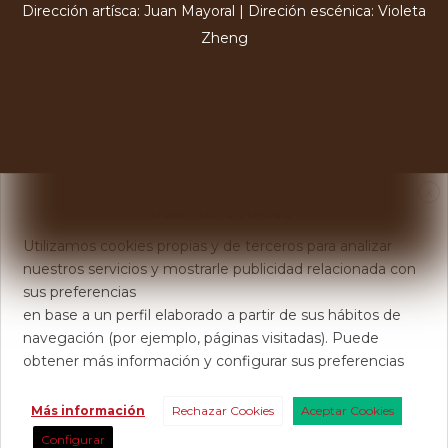
Dirección artísca: Juan Mayoral | Direción escénica: Violeta
Zheng
X
Usamos Cookies
Utilizamos cookies propias y de terceros para analizar
nuestros servicios y mostrarle publicidad relacionada con
sus preferencias
en base a un perfil elaborado a partir de sus hábitos de
navegación (por ejemplo, páginas visitadas). Puede
obtener más información y configurar sus preferencias
Más información
Rechazar Cookies
Aceptar Cookies
Configurar