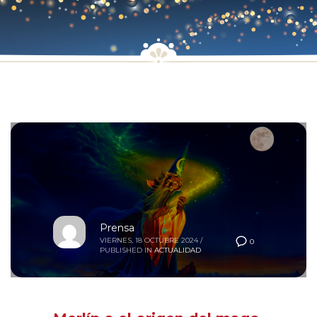
Prensa
VIERNES, 18 OCTUBRE 2024
/
0
PUBLISHED IN
ACTUALIDAD