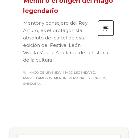
Merlín o el origen del mago
legendario
Mentor y consejero del Rey
Arturo, es el protagonista
absoluto del cartel de esta
edición del Festival León
Vive la Magia. A lo largo de la historia
de la cultura
MAGO DE LEYENDA
MAGO LEGENDARIO
MAGOS FAMOSOS
MERLÍN
PERSONAJES ICÓNICOS
SABIDURÍA