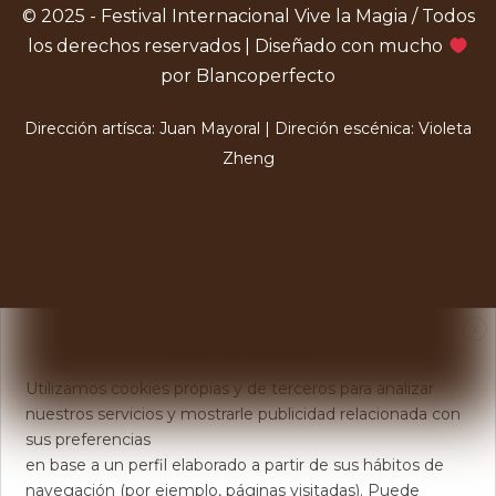
© 2025 - Festival Internacional Vive la Magia / Todos
los derechos reservados | Diseñado con mucho
por Blancoperfecto
Dirección artísca: Juan Mayoral | Direción escénica: Violeta
Zheng
X
Usamos Cookies
Utilizamos cookies propias y de terceros para analizar
nuestros servicios y mostrarle publicidad relacionada con
sus preferencias
en base a un perfil elaborado a partir de sus hábitos de
navegación (por ejemplo, páginas visitadas). Puede