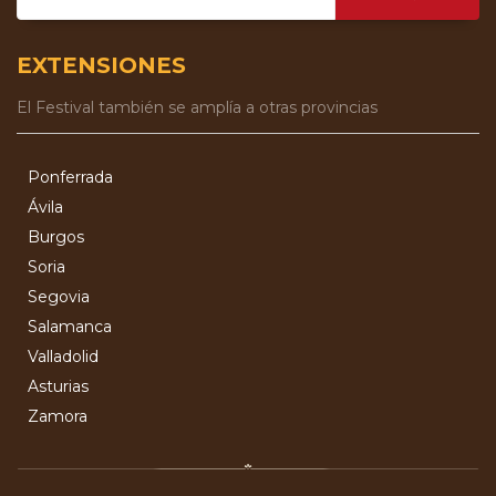
EXTENSIONES
El Festival también se amplía a otras provincias
Ponferrada
Ávila
Burgos
Soria
Segovia
Salamanca
Valladolid
Asturias
Zamora