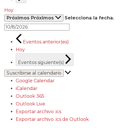
Hoy
Próximos
Próximos
Selecciona la fecha.
Eventos
anterior(es)
Hoy
Eventos
siguiente(s)
Suscribirse al calendario
Google Calendar
iCalendar
Outlook 365
Outlook Live
Exportar archivo .ics
Exportar archivo .ics de Outlook