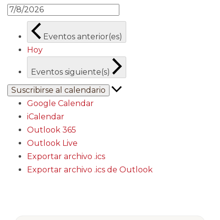
Eventos
anterior(es)
Hoy
Eventos
siguiente(s)
Suscribirse al calendario
Google Calendar
iCalendar
Outlook 365
Outlook Live
Exportar archivo .ics
Exportar archivo .ics de Outlook