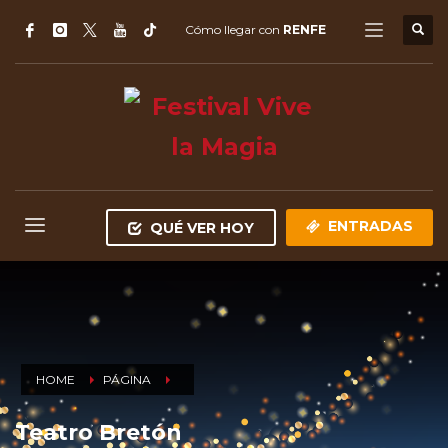
Cómo llegar con
RENFE
ENTRADAS
QUÉ VER HOY
HOME
PÁGINA
Teatro Bretón