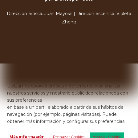
Dirección artísca: Juan Mayoral | Direción escénica: Violeta
Zheng
X
Usamos Cookies
Utilizamos cookies propias y de terceros para analizar
nuestros servicios y mostrarle publicidad relacionada con
sus preferencias
en base a un perfil elaborado a partir de sus hábitos de
navegación (por ejemplo, páginas visitadas). Puede
obtener más información y configurar sus preferencias
Más información
Rechazar Cookies
Aceptar Cookies