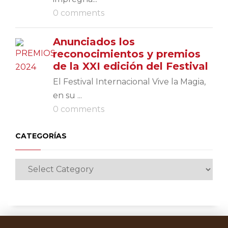
0 comments
Anunciados los
reconocimientos y premios
de la XXI edición del Festival
El Festival Internacional Vive la Magia,
en su ...
0 comments
CATEGORÍAS