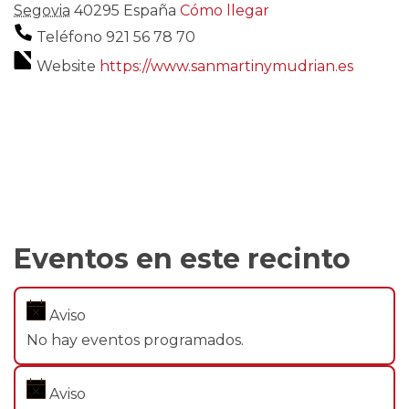
Segovia
40295
España
Cómo llegar
Teléfono
921 56 78 70
Website
https://www.sanmartinymudrian.es
Eventos en este recinto
Aviso
No hay eventos programados.
Aviso