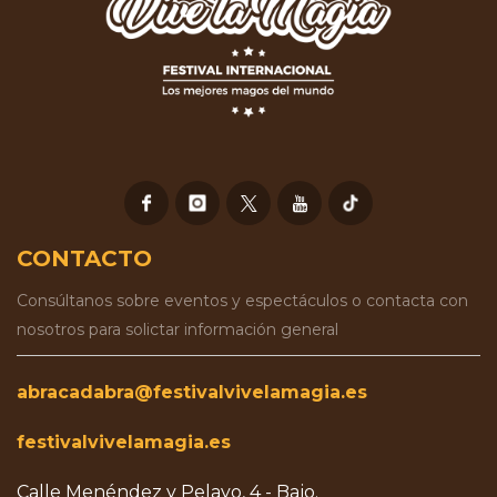
CONTACTO
Consúltanos sobre eventos y espectáculos o contacta con
nosotros para solictar información general
abracadabra@festivalvivelamagia.es
festivalvivelamagia.es
Calle Menéndez y Pelayo, 4 - Bajo.