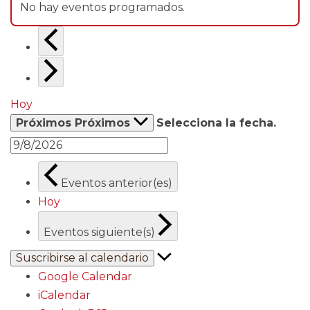
No hay eventos programados.
Hoy
Próximos
Próximos
Selecciona la fecha.
Eventos
anterior(es)
Hoy
Eventos
siguiente(s)
Suscribirse al calendario
Google Calendar
iCalendar