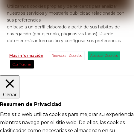
Utilizamos cookies propias y de terceros para analizar
nuestros servicios y mostrarle publicidad relacionada con
sus preferencias
en base a un perfil elaborado a partir de sus hábitos de
navegación (por ejemplo, páginas visitadas). Puede
obtener más información y configurar sus preferencias
Más información
Rechazar Cookies
Aceptar Cookies
Configurar
Cerrar
Resumen de Privacidad
Este sitio web utiliza cookies para mejorar su experiencia
mientras navega por el sitio web. De ellas, las cookies
clasificadas como necesarias se almacenan en su