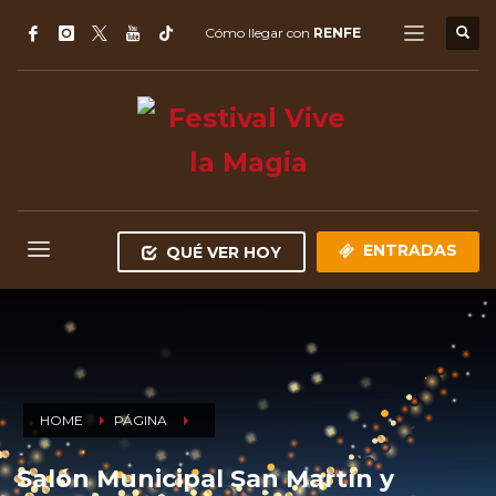
Cómo llegar con
RENFE
ENTRADAS
QUÉ VER HOY
HOME
PÁGINA
Salón Municipal San Martín y