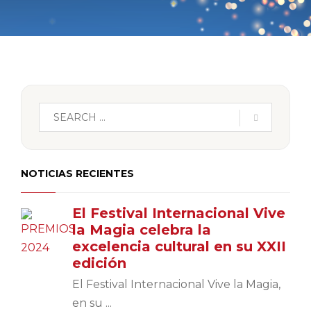
NOTICIAS RECIENTES
El Festival Internacional Vive
la Magia celebra la
excelencia cultural en su XXII
edición
El Festival Internacional Vive la Magia,
en su ...