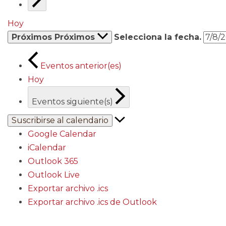
Hoy
Próximos
Próximos
Selecciona la fecha.
Eventos
anterior(es)
Hoy
Eventos
siguiente(s)
Suscribirse al calendario
Google Calendar
iCalendar
Outlook 365
Outlook Live
Exportar archivo .ics
Exportar archivo .ics de Outlook