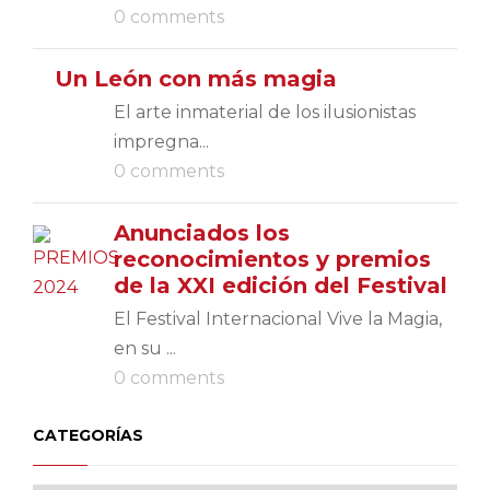
0 comments
Un León con más magia
El arte inmaterial de los ilusionistas
impregna...
0 comments
Anunciados los
reconocimientos y premios
de la XXI edición del Festival
El Festival Internacional Vive la Magia,
en su ...
0 comments
CATEGORÍAS