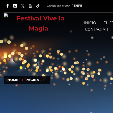
Cómo llegar con
RENFE
INICIO
EL F
CONTACTAR
HOME
PÁGINA