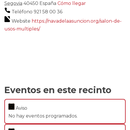
Segovia
40450
España
Cómo llegar
Teléfono
921 58 00 36
Website
https://navadelaasuncion.org/salon-de-
usos-multiples/
Eventos en este recinto
Aviso
No hay eventos programados.