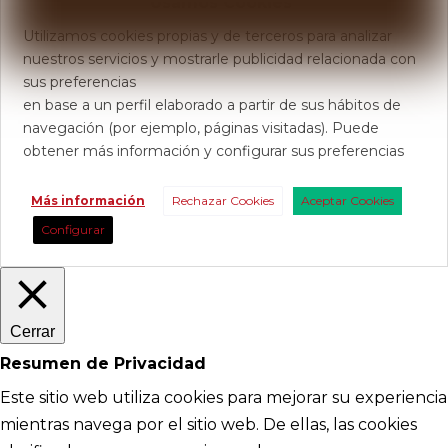
Usamos Cookies
Utilizamos cookies propias y de terceros para analizar
nuestros servicios y mostrarle publicidad relacionada con
sus preferencias
en base a un perfil elaborado a partir de sus hábitos de
navegación (por ejemplo, páginas visitadas). Puede
obtener más información y configurar sus preferencias
Más información
Rechazar Cookies
Aceptar Cookies
Configurar
Cerrar
Resumen de Privacidad
Este sitio web utiliza cookies para mejorar su experiencia
mientras navega por el sitio web. De ellas, las cookies