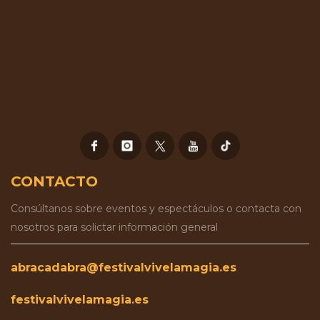
CONTACTO
Consúltanos sobre eventos y espectáculos o contacta con
nosotros para solictar información general
abracadabra@festivalvivelamagia.es
festivalvivelamagia.es