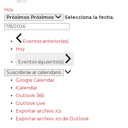
Hoy
Próximos
Próximos
Selecciona la fecha.
Eventos
anterior(es)
Hoy
Eventos
siguiente(s)
Suscribirse al calendario
Google Calendar
iCalendar
Outlook 365
Outlook Live
Exportar archivo .ics
Exportar archivo .ics de Outlook