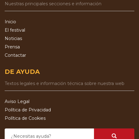
Nuestras principales secciones e información
Inicio
El festival
Noticias
Prensa
Contactar
DE AYUDA
Textos legales e información técnica sobre nuestra web
Aviso Legal
Política de Privacidad
Política de Cookies
¿Necesitas ayuda?