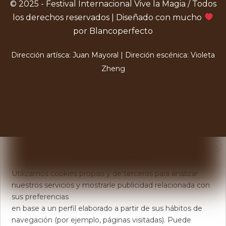
© 2025 - Festival Internacional Vive la Magia / Todos
los derechos reservados | Diseñado con mucho
por Blancoperfecto
Dirección artísca: Juan Mayoral | Direción escénica: Violeta
Zheng
X
Usamos Cookies
Utilizamos cookies propias y de terceros para analizar
nuestros servicios y mostrarle publicidad relacionada con
sus preferencias
en base a un perfil elaborado a partir de sus hábitos de
navegación (por ejemplo, páginas visitadas). Puede