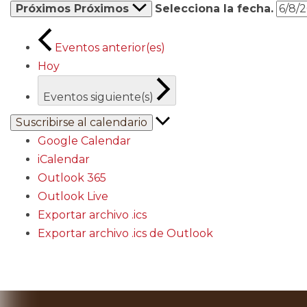
Próximos
Próximos
Selecciona la fecha.
Eventos
anterior(es)
Hoy
Eventos
siguiente(s)
Suscribirse al calendario
Google Calendar
iCalendar
Outlook 365
Outlook Live
Exportar archivo .ics
Exportar archivo .ics de Outlook