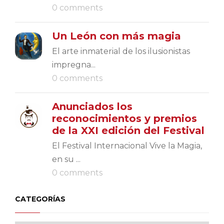
0 comments
Un León con más magia
El arte inmaterial de los ilusionistas
impregna...
0 comments
Anunciados los
reconocimientos y premios
de la XXI edición del Festival
El Festival Internacional Vive la Magia,
en su ...
0 comments
CATEGORÍAS