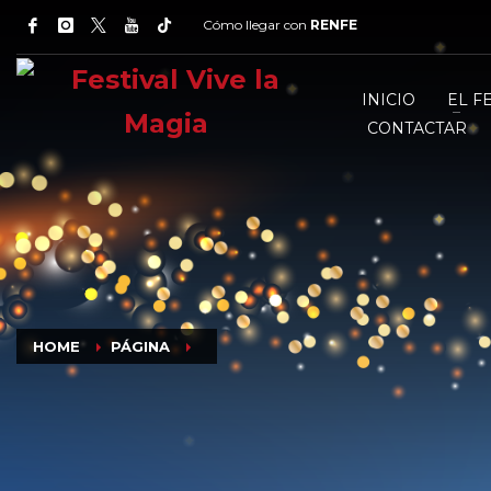
Cómo llegar con
RENFE
INICIO
EL F
CONTACTAR
HOME
PÁGINA