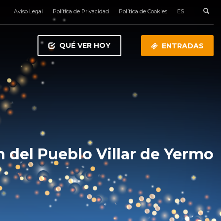
Aviso Legal
Política de Privacidad
Política de Cookies
ES
QUÉ VER HOY
ENTRADAS
n del Pueblo Villar de Yermo