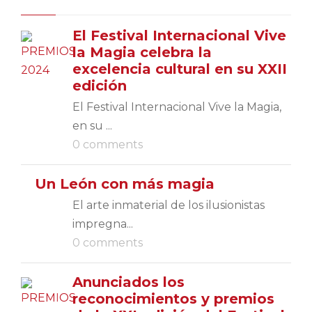
El Festival Internacional Vive
la Magia celebra la
excelencia cultural en su XXII
edición
El Festival Internacional Vive la Magia,
en su ...
0 comments
Un León con más magia
El arte inmaterial de los ilusionistas
impregna...
0 comments
Anunciados los
reconocimientos y premios