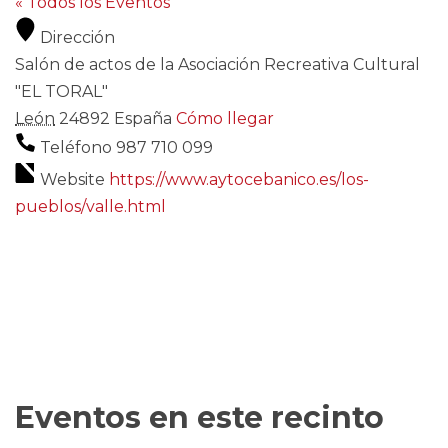
« Todos los Eventos
Dirección
Salón de actos de la Asociación Recreativa Cultural
"EL TORAL"
León
24892
España
Cómo llegar
Teléfono
987 710 099
Website
https://www.aytocebanico.es/los-
pueblos/valle.html
Eventos en este recinto