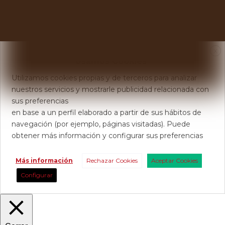
X
Usamos Cookies
Utilizamos cookies propias y de terceros para analizar
nuestros servicios y mostrarle publicidad relacionada con
sus preferencias
en base a un perfil elaborado a partir de sus hábitos de
navegación (por ejemplo, páginas visitadas). Puede
obtener más información y configurar sus preferencias
Más información
Rechazar Cookies
Aceptar Cookies
Configurar