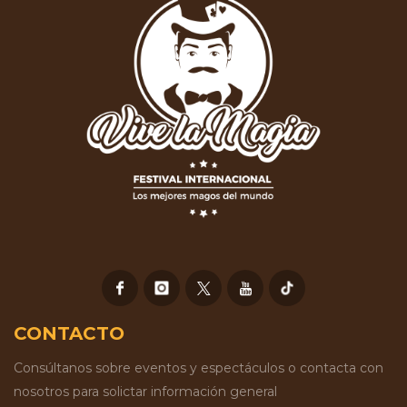
CONTACTO
Consúltanos sobre eventos y espectáculos o contacta con
nosotros para solictar información general