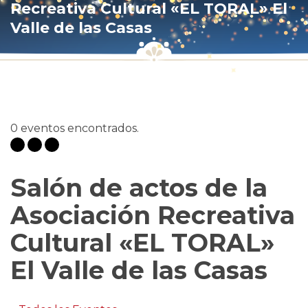
Recreativa Cultural «EL TORAL» El
Valle de las Casas
0 eventos encontrados.
Salón de actos de la
Asociación Recreativa
Cultural «EL TORAL»
El Valle de las Casas