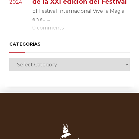
de la XXI edición del Festival
El Festival Internacional Vive la Magia,
en su ...
0 comments
CATEGORÍAS