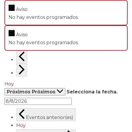
Aviso
No hay eventos programados.
Aviso
No hay eventos programados.
Hoy
Próximos
Próximos
Selecciona la fecha.
Eventos
anterior(es)
Hoy