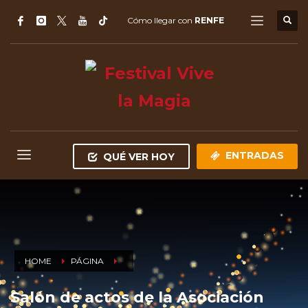
Cómo llegar con
RENFE
ENTRADAS
QUÉ VER HOY
HOME
PÁGINA
Salón de actos de la Asociación