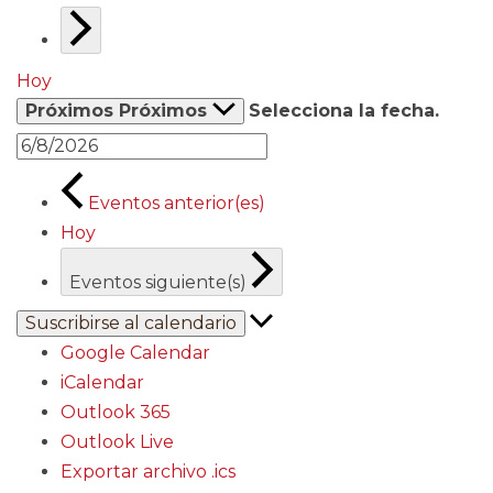
Hoy
Próximos
Próximos
Selecciona la fecha.
Eventos
anterior(es)
Hoy
Eventos
siguiente(s)
Suscribirse al calendario
Google Calendar
iCalendar
Outlook 365
Outlook Live
Exportar archivo .ics