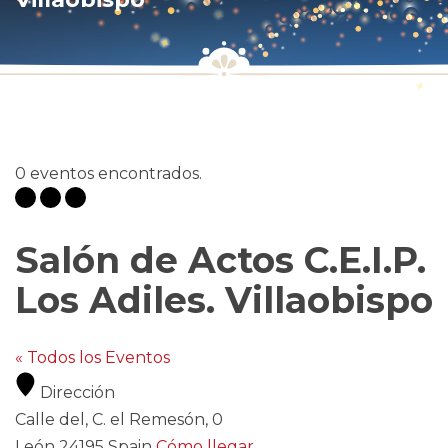
0 eventos encontrados.
Salón de Actos C.E.I.P.
Los Adiles. Villaobispo
« Todos los Eventos
Dirección
Calle del, C. el Remesón, 0
León
24195
Spain
Cómo llegar