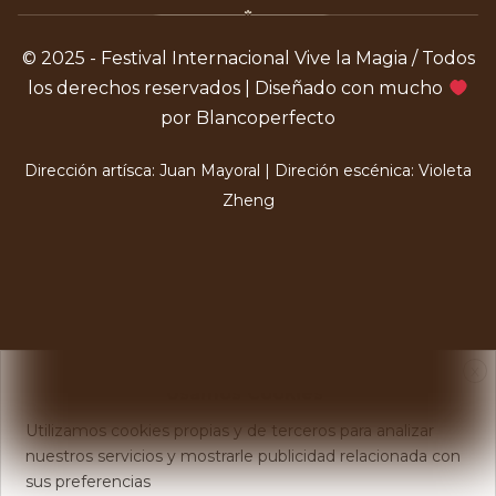
© 2025 - Festival Internacional Vive la Magia / Todos
los derechos reservados | Diseñado con mucho
por Blancoperfecto
Dirección artísca: Juan Mayoral | Direción escénica: Violeta
Zheng
X
Usamos Cookies
Utilizamos cookies propias y de terceros para analizar
nuestros servicios y mostrarle publicidad relacionada con
sus preferencias