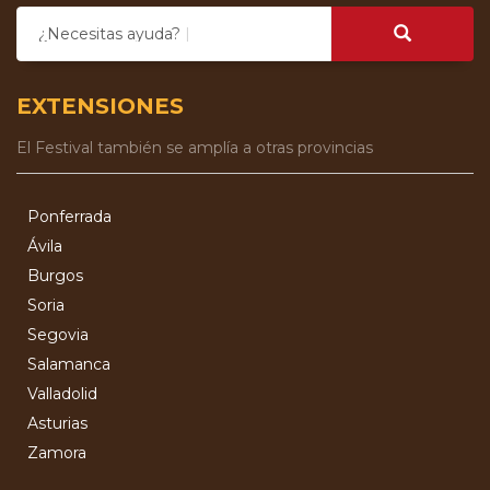
¿Necesitas ayuda?
EXTENSIONES
El Festival también se amplía a otras provincias
Ponferrada
Ávila
Burgos
Soria
Segovia
Salamanca
Valladolid
Asturias
Zamora