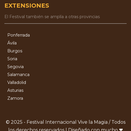
EXTENSIONES
El Festival también se amplía a otras provincias
Ponferrada
Ávila
Burgos
Soria
Segovia
Salamanca
Valladolid
Asturias
Zamora
© 2025 - Festival Internacional Vive la Magia / Todos
los derechos reservados | Diseñado con mucho ❤