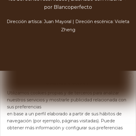
por Blancoperfecto
Dirección artísca: Juan Mayoral | Direción escénica: Violeta
Zheng
X
Usamos Cookies
Utilizamos cookies propias y de terceros para analizar
nuestros servicios y mostrarle publicidad relacionada con
sus preferencias
en base a un perfil elaborado a partir de sus hábitos de
navegación (por ejemplo, páginas visitadas). Puede
obtener más información y configurar sus preferencias