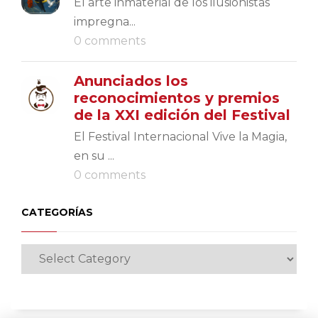
El arte inmaterial de los ilusionistas
impregna...
0 comments
Anunciados los
reconocimientos y premios
de la XXI edición del Festival
El Festival Internacional Vive la Magia,
en su ...
0 comments
CATEGORÍAS