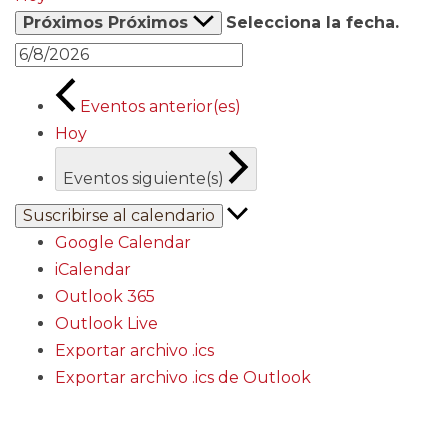
Próximos
Próximos
Selecciona la fecha.
Eventos
anterior(es)
Hoy
Eventos
siguiente(s)
Suscribirse al calendario
Google Calendar
iCalendar
Outlook 365
Outlook Live
Exportar archivo .ics
Exportar archivo .ics de Outlook