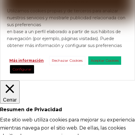
Usamos Cookies
Utilizamos cookies propias y de terceros para analizar
nuestros servicios y mostrarle publicidad relacionada con
sus preferencias
en base a un perfil elaborado a partir de sus hábitos de
navegación (por ejemplo, páginas visitadas). Puede
obtener más información y configurar sus preferencias
Más información
Rechazar Cookies
Aceptar Cookies
Configurar
Cerrar
Resumen de Privacidad
Este sitio web utiliza cookies para mejorar su experiencia
mientras navega por el sitio web. De ellas, las cookies