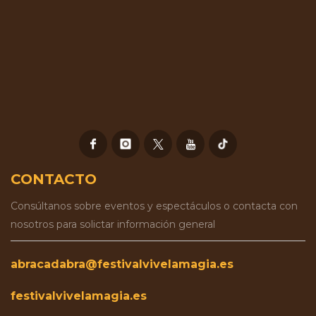
CONTACTO
Consúltanos sobre eventos y espectáculos o contacta con
nosotros para solictar información general
abracadabra@festivalvivelamagia.es
festivalvivelamagia.es