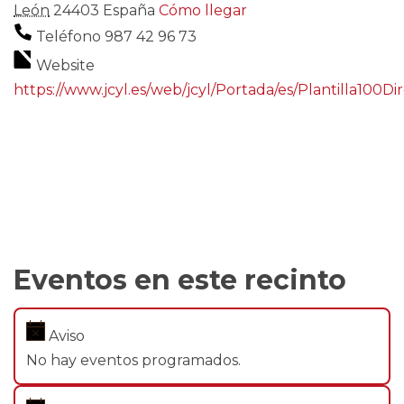
León
24403
España
Cómo llegar
Teléfono
987 42 96 73
Website
https://www.jcyl.es/web/jcyl/Portada/es/Plantilla100
Eventos en este recinto
Aviso
No hay eventos programados.