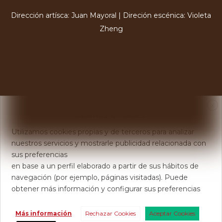
Dirección artísca: Juan Mayoral | Direción escénica: Violeta
Zheng
X
Usamos Cookies
Utilizamos cookies propias y de terceros para analizar
nuestros servicios y mostrarle publicidad relacionada con
sus preferencias
en base a un perfil elaborado a partir de sus hábitos de
navegación (por ejemplo, páginas visitadas). Puede
obtener más información y configurar sus preferencias
Más información
Rechazar Cookies
Aceptar Cookies