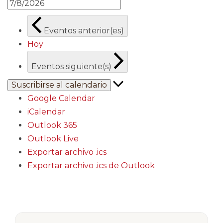
Eventos
anterior(es)
Hoy
Eventos
siguiente(s)
Suscribirse al calendario
Google Calendar
iCalendar
Outlook 365
Outlook Live
Exportar archivo .ics
Exportar archivo .ics de Outlook