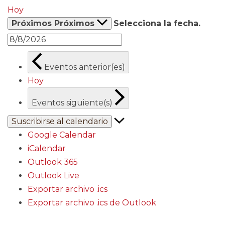
Hoy
Próximos
Próximos
Selecciona la fecha.
Eventos
anterior(es)
Hoy
Eventos
siguiente(s)
Suscribirse al calendario
Google Calendar
iCalendar
Outlook 365
Outlook Live
Exportar archivo .ics
Exportar archivo .ics de Outlook