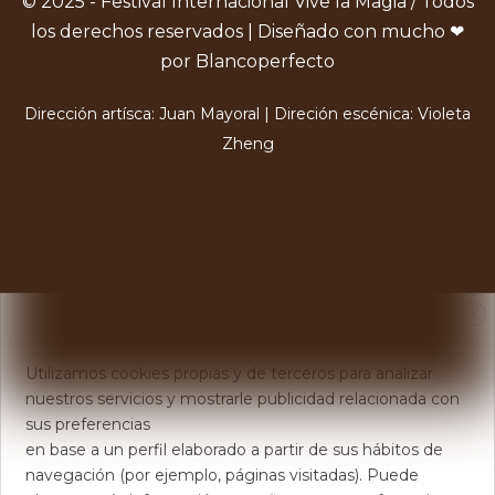
© 2025 - Festival Internacional Vive la Magia / Todos
los derechos reservados | Diseñado con mucho ❤
por Blancoperfecto
Dirección artísca: Juan Mayoral | Direción escénica: Violeta
Zheng
X
Usamos Cookies
Utilizamos cookies propias y de terceros para analizar
nuestros servicios y mostrarle publicidad relacionada con
sus preferencias
en base a un perfil elaborado a partir de sus hábitos de
navegación (por ejemplo, páginas visitadas). Puede