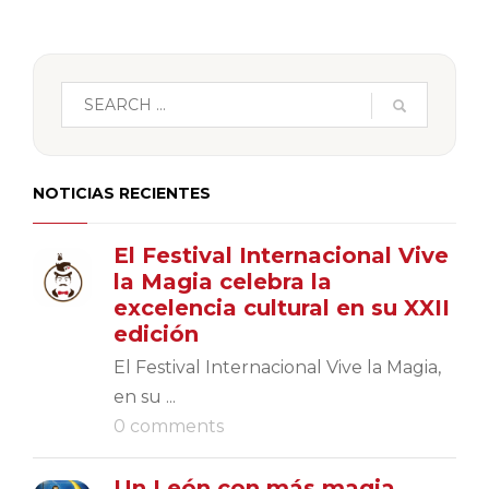
NOTICIAS RECIENTES
El Festival Internacional Vive
la Magia celebra la
excelencia cultural en su XXII
edición
El Festival Internacional Vive la Magia,
en su ...
0 comments
Un León con más magia