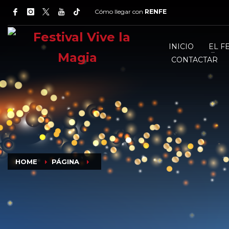
Cómo llegar con
RENFE
INICIO
EL F
CONTACTAR
HOME
PÁGINA