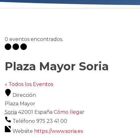
0 eventos encontrados.
Plaza Mayor Soria
« Todos los Eventos
Dirección
Plaza Mayor
Soria
42001
España
Cómo llegar
Teléfono
975 23 41 00
Website
https://www.soria.es