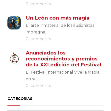
0 comments
Un León con más magia
El arte inmaterial de los ilusionistas
impregna...
0 comments
Anunciados los
reconocimientos y premios
de la XXI edición del Festival
El Festival Internacional Vive la Magia,
en su ...
0 comments
CATEGORÍAS