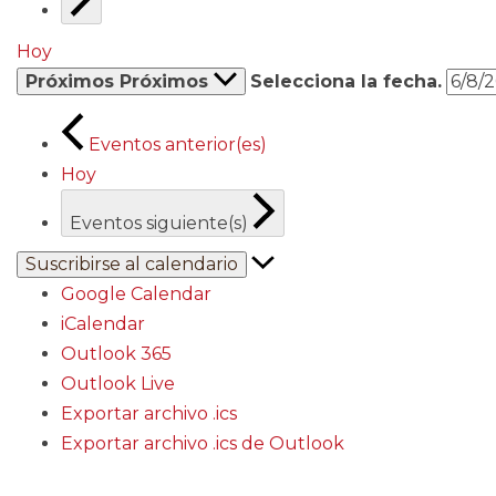
Hoy
Próximos
Próximos
Selecciona la fecha.
Eventos
anterior(es)
Hoy
Eventos
siguiente(s)
Suscribirse al calendario
Google Calendar
iCalendar
Outlook 365
Outlook Live
Exportar archivo .ics
Exportar archivo .ics de Outlook