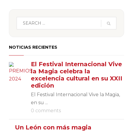
NOTICIAS RECIENTES
El Festival Internacional Vive
la Magia celebra la
excelencia cultural en su XXII
edición
El Festival Internacional Vive la Magia,
en su ...
0 comments
Un León con más magia