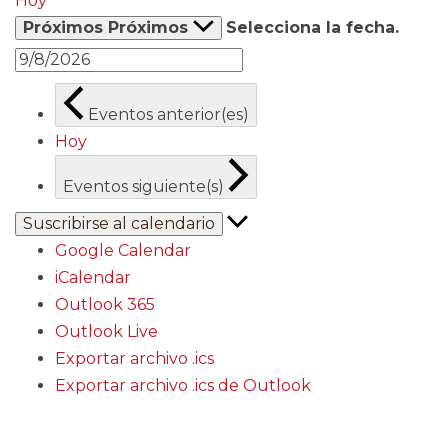
Hoy
Próximos
Próximos
Selecciona la fecha.
Eventos
anterior(es)
Hoy
Eventos
siguiente(s)
Suscribirse al calendario
Google Calendar
iCalendar
Outlook 365
Outlook Live
Exportar archivo .ics
Exportar archivo .ics de Outlook