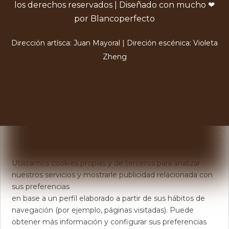
los derechos reservados | Diseñado con mucho ❤
por Blancoperfecto
Dirección artísca: Juan Mayoral | Direción escénica: Violeta
Zheng
X
Usamos Cookies
Utilizamos cookies propias y de terceros para analizar
nuestros servicios y mostrarle publicidad relacionada con
sus preferencias
en base a un perfil elaborado a partir de sus hábitos de
navegación (por ejemplo, páginas visitadas). Puede
obtener más información y configurar sus preferencias