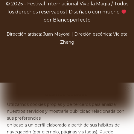
© 2025 - Festival Internacional Vive la Magia / Todos
los derechos reservados | Diseñado con mucho
por Blancoperfecto
Dirección artísca: Juan Mayoral | Direción escénica: Violeta
Zheng
X
Usamos Cookies
Utilizamos cookies propias y de terceros para analizar
nuestros servicios y mostrarle publicidad relacionada con
sus preferencias
en base a un perfil elaborado a partir de sus hábitos de
navegación (por ejemplo, páginas visitadas). Puede