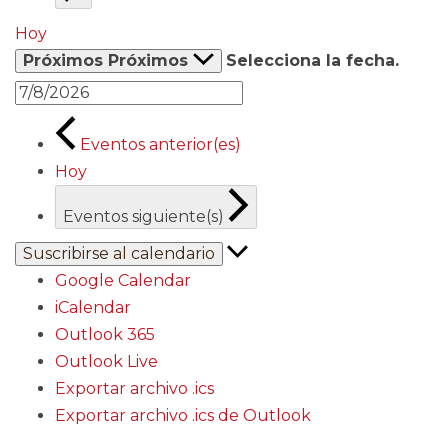
Hoy
Próximos
Próximos
Selecciona la fecha.
Eventos
anterior(es)
Hoy
Eventos
siguiente(s)
Suscribirse al calendario
Google Calendar
iCalendar
Outlook 365
Outlook Live
Exportar archivo .ics
Exportar archivo .ics de Outlook