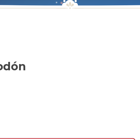
hodón