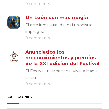
0 comments
Un León con más magia
El arte inmaterial de los ilusionistas
impregna...
0 comments
Anunciados los
reconocimientos y premios
de la XXI edición del Festival
El Festival Internacional Vive la Magia,
en su ...
0 comments
CATEGORÍAS