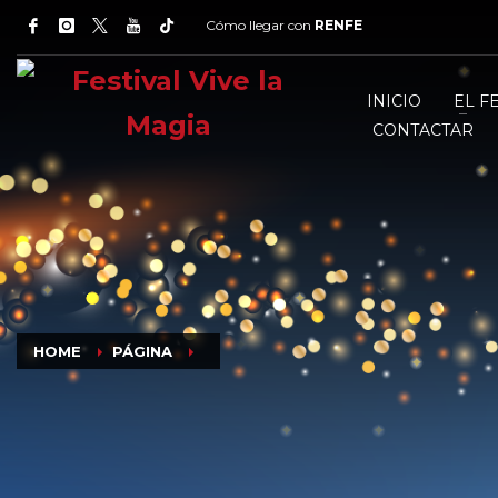
Cómo llegar con
RENFE
INICIO
EL F
CONTACTAR
HOME
PÁGINA