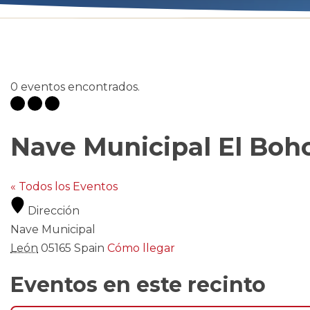
0 eventos encontrados.
Nave Municipal El Bo
« Todos los Eventos
Dirección
Nave Municipal
León
05165
Spain
Cómo llegar
Eventos en este recinto