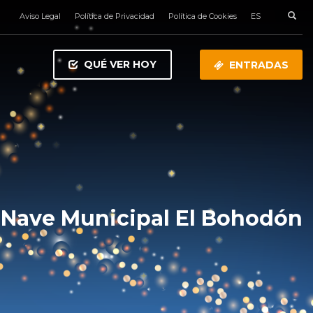
Aviso Legal
Política de Privacidad
Política de Cookies
ES
QUÉ VER HOY
ENTRADAS
Nave Municipal El Bohodón