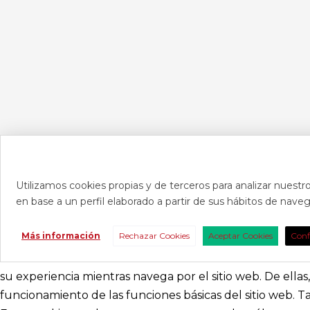
Utilizamos cookies propias y de terceros para analizar nuestro
en base a un perfil elaborado a partir de sus hábitos de nav
CONTAC
Más información
Rechazar Cookies
Aceptar Cookies
Conf
Consúltanos s
nosotros para 
su experiencia mientras navega por el sitio web. De ella
funcionamiento de las funciones básicas del sitio web. 
abracadabr