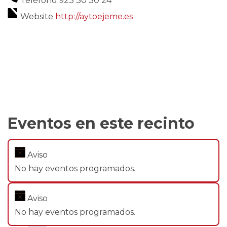
Teléfono
923 30 30 24
Website
http://aytoejeme.es
Eventos en este recinto
Aviso
No hay eventos programados.
Aviso
No hay eventos programados.