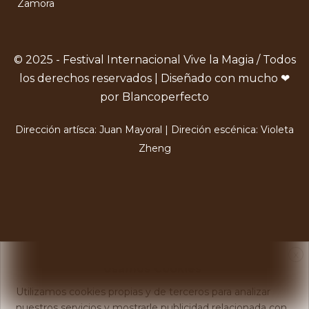
Zamora
© 2025 - Festival Internacional Vive la Magia / Todos
los derechos reservados | Diseñado con mucho ❤
por Blancoperfecto
Dirección artísca: Juan Mayoral | Direción escénica: Violeta
Zheng
X
Usamos Cookies
Utilizamos cookies propias y de terceros para analizar
nuestros servicios y mostrarle publicidad relacionada con