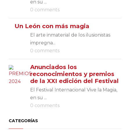
en su ...
0 comments
Un León con más magia
El arte inmaterial de los ilusionistas
impregna...
0 comments
Anunciados los
reconocimientos y premios
de la XXI edición del Festival
El Festival Internacional Vive la Magia,
en su ...
0 comments
CATEGORÍAS