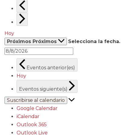
Hoy
Próximos
Próximos
Selecciona la fecha.
Eventos
anterior(es)
Hoy
Eventos
siguiente(s)
Suscribirse al calendario
Google Calendar
iCalendar
Outlook 365
Outlook Live