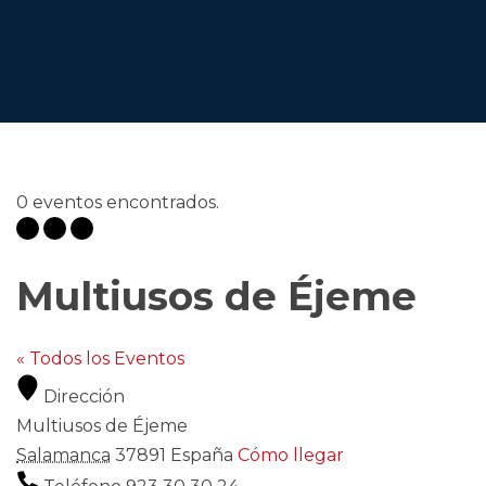
0 eventos encontrados.
Multiusos de Éjeme
« Todos los Eventos
Dirección
Multiusos de Éjeme
Salamanca
37891
España
Cómo llegar