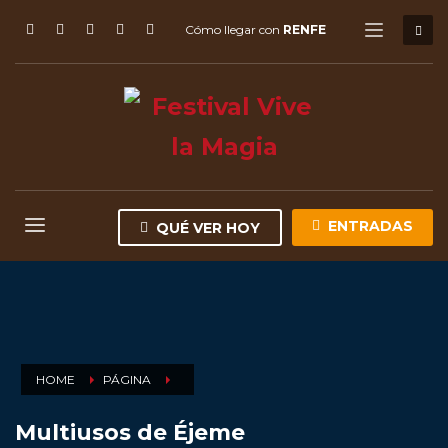
Cómo llegar con
RENFE
ENTRADAS
QUÉ VER HOY
HOME
PÁGINA
Multiusos de Éjeme